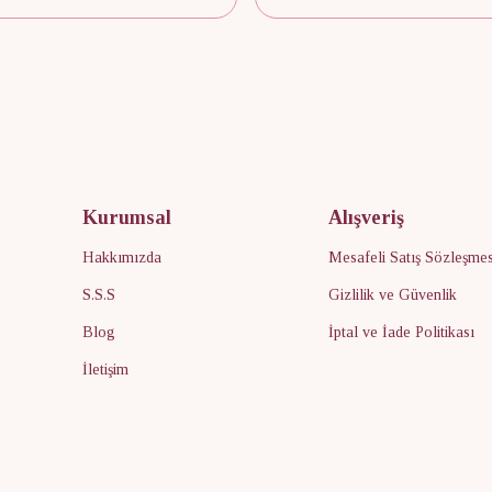
Kurumsal
Alışveriş
Hakkımızda
Mesafeli Satış Sözleşmes
S.S.S
Gizlilik ve Güvenlik
Blog
İptal ve İade Politikası
İletişim