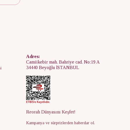
Adres:
Camiikebir mah. Bahriye cad. No:19 A
34440 Beyoğlu İSTANBUL
i
Reorah Dünyasını Keşfet!
Kampanya ve sürprizlerden haberdar ol.