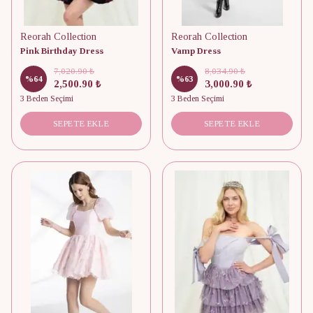
Reorah Collection
Reorah Collection
Pink Birthday Dress
Vamp Dress
7,020.90 ₺
8,034.90 ₺
%
64
%
63
2,500.90 ₺
3,000.90 ₺
3 Beden Seçimi
3 Beden Seçimi
SEPETE EKLE
SEPETE EKLE