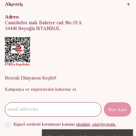
Alışveriş
Adres:
Camiikebir mah. Bahriye cad. No:19 A
34440 Beyoğlu İSTANBUL
Reorah Dünyasını Keşfet!
Kampanya ve sürprizlerden haberdar ol.
Bize Katıl
Kişisel verilerin korunması kanunu
okudum, onaylıyorum.