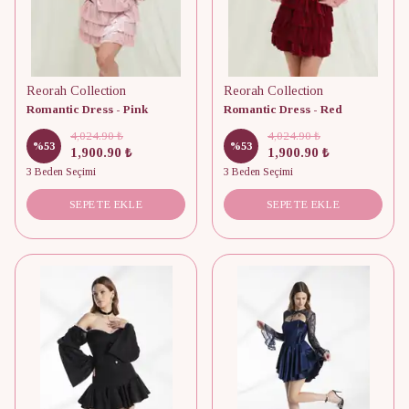
Reorah Collection
Reorah Collection
Romantic Dress - Pink
Romantic Dress - Red
4,024.90 ₺
4,024.90 ₺
%
53
%
53
1,900.90 ₺
1,900.90 ₺
3 Beden Seçimi
3 Beden Seçimi
SEPETE EKLE
SEPETE EKLE