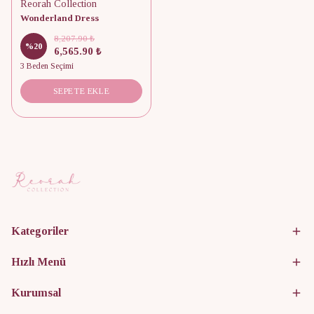
Reorah Collection
Wonderland Dress
8,207.90 ₺
%
20
6,565.90 ₺
3 Beden Seçimi
SEPETE EKLE
Kategoriler
Hızlı Menü
Kurumsal