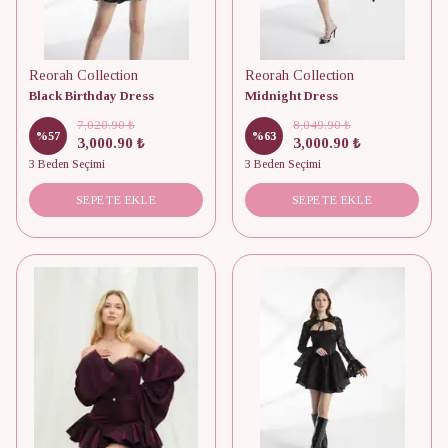
Reorah Collection
Reorah Collection
Black Birthday Dress
Midnight Dress
7,020.90 ₺
8,049.90 ₺
%
57
%
63
3,000.90 ₺
3,000.90 ₺
3 Beden Seçimi
3 Beden Seçimi
SEPETE EKLE
SEPETE EKLE