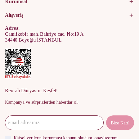
Kurumsal
Alışveriş
Adres:
Camiikebir mah. Bahriye cad. No:19 A
34440 Beyoğlu İSTANBUL
Reorah Dünyasını Keşfet!
Kampanya ve sürprizlerden haberdar ol.
Bize Katıl
Kişisel verilerin korunması kanunu
okudum, onaylıyorum.