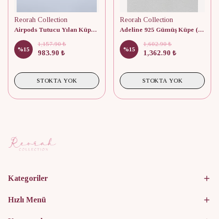
Reorah Collection
Reorah Collection
Airpods Tutucu Yılan Küpe 925 Gümüş (Adet)
Adeline 925 Gümüş Küpe (tek adeti)
1,157.90 ₺
1,602.90 ₺
%
15
%
15
983.90 ₺
1,362.90 ₺
STOKTA YOK
STOKTA YOK
Kategoriler
Hızlı Menü