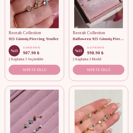
Reorah Collection
Reorah Collection
925 Gümüş Piercing Yeniler
Halloween 925 Gümüş Piercing
1,068.90 ₺
1,174.90 ₺
%
15
%
15
907.90 ₺
998.90 ₺
2 Kaplama 3 Seçenekler
2 Kaplama 3 Model
SEPETE EKLE
SEPETE EKLE