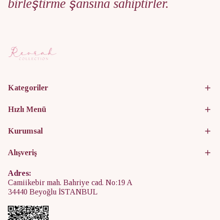
birleştirme şansına sahiptirler.
Kategoriler
Hızlı Menü
Kurumsal
Alışveriş
Adres:
Camiikebir mah. Bahriye cad. No:19 A
34440 Beyoğlu İSTANBUL