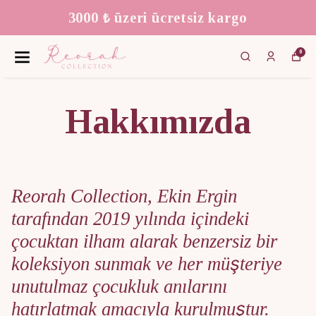
 üzeri ücretsiz kargo
We
0
Hakkımızda
Reorah Collection, Ekin Ergin
tarafından 2019 yılında içindeki
çocuktan ilham alarak benzersiz bir
koleksiyon sunmak ve her müşteriye
unutulmaz çocukluk anılarını
hatırlatmak amacıyla kurulmuştur.