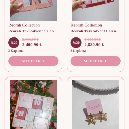
Reorah Collection
Reorah Collection
Reorah Takı Advent Calendar 9 Adet
Reorah Takı Advent Calendar 10 Adet
3,000.90 ₺
3,600.90 ₺
%
20
%
20
2,400.90 ₺
2,880.90 ₺
3 Kaplama
3 Kaplama
SEPETE EKLE
SEPETE EKLE