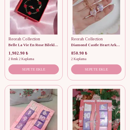
Reorah Collection
Reorah Collection
Belle La Vie En Rose Bileklik-Yüzük Set
Diamond Castle Heart Arkadaşlık Kolye
1,902.90 ₺
850.90 ₺
2 Renk 2 Kaplama
2 Kaplama
SEPETE EKLE
SEPETE EKLE