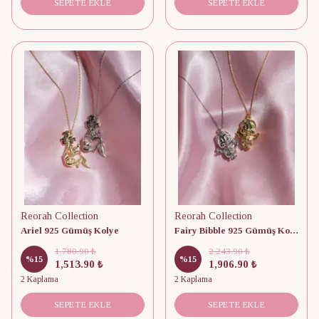
SEPETE EKLE
SEPETE EKLE
Reorah Collection
Reorah Collection
Ariel 925 Gümüş Kolye
Fairy Bibble 925 Gümüş Kolye
1,780.90 ₺
2,243.90 ₺
%
15
%
15
1,513.90 ₺
1,906.90 ₺
2 Kaplama
2 Kaplama
SEPETE EKLE
SEPETE EKLE