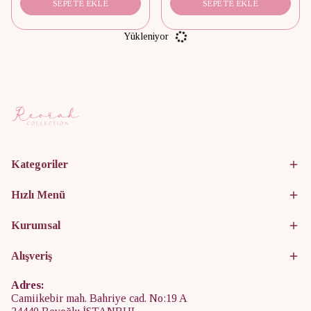
SEPETE EKLE
SEPETE EKLE
Yükleniyor
Kategoriler
Hızlı Menü
Kurumsal
Alışveriş
Adres:
Camiikebir mah. Bahriye cad. No:19 A