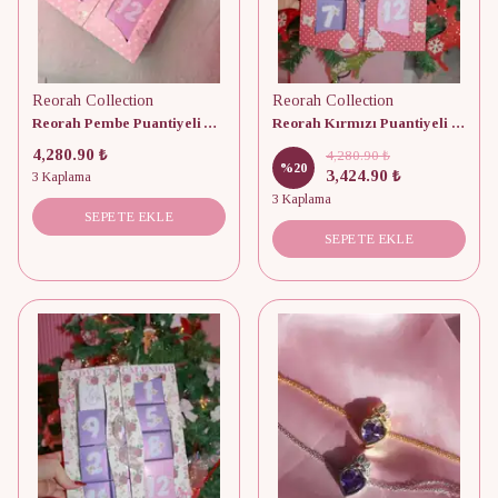
Reorah Collection
Reorah Collection
Reorah Pembe Puantiyeli Advent Calendar 12 Adet
Reorah Kırmızı Puantiyeli Takı Advent Calendar 12 Adet
4,280.90 ₺
4,280.90 ₺
%
20
3,424.90 ₺
3 Kaplama
3 Kaplama
SEPETE EKLE
SEPETE EKLE