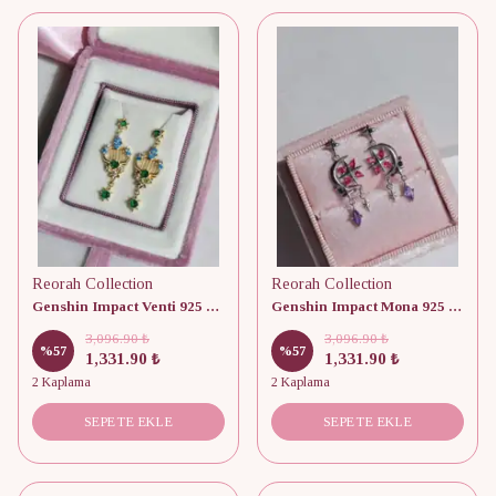
Reorah Collection
Reorah Collection
Genshin Impact Venti 925 Gümüş Küpe
Genshin Impact Mona 925 Gümüş Küpe
3,096.90 ₺
3,096.90 ₺
%
57
%
57
1,331.90 ₺
1,331.90 ₺
2 Kaplama
2 Kaplama
SEPETE EKLE
SEPETE EKLE