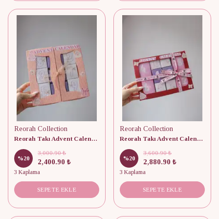
Reorah Collection
Reorah Collection
Reorah Takı Advent Calendar 9 Adet
Reorah Takı Advent Calendar 10 Adet
3,000.90 ₺
3,600.90 ₺
%
20
%
20
2,400.90 ₺
2,880.90 ₺
3 Kaplama
3 Kaplama
SEPETE EKLE
SEPETE EKLE