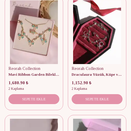
Reorah Collection
Reorah Collection
Mavi Ribbon Garden Bileklik, Küpe, Yüzük, Kolye Set
Draculaura Yüzük, Küpe ve Kolye Set
1,680.90 ₺
1,152.90 ₺
2 Kaplama
2 Kaplama
SEPETE EKLE
SEPETE EKLE