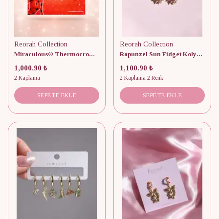
Reorah Collection
Reorah Collection
Miraculous® Thermocromic Color Changing Ladybug Küpe
Rapunzel Sun Fidget Kolye ve Küpe Seti
1,000.90 ₺
1,100.90 ₺
2 Kaplama
2 Kaplama 2 Renk
SEPETE EKLE
SEPETE EKLE