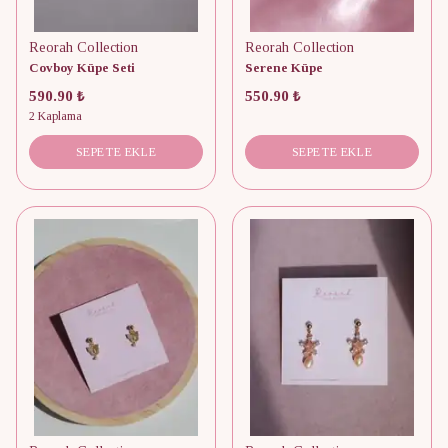
Reorah Collection
Reorah Collection
Covboy Küpe Seti
Serene Küpe
590.90 ₺
550.90 ₺
2 Kaplama
SEPETE EKLE
SEPETE EKLE