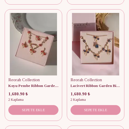
Reorah Collection
Reorah Collection
Koyu Pembe Ribbon Garden Bileklik, Küpe, Yüzük ve Kolye Set
Lacivert Ribbon Garden Bileklik, Küpe, Yüzük ve Kolye Set
1,680.90 ₺
1,680.90 ₺
2 Kaplama
2 Kaplama
SEPETE EKLE
SEPETE EKLE