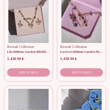
Reorah Collection
Reorah Collection
Lila Ribbon Garden Bileklik, Küpe, Yüzük Set
Lacivert Ribbon Garden Bileklik, Küpe, Yüzük Set
1,430.90 ₺
1,430.90 ₺
SEPETE EKLE
SEPETE EKLE