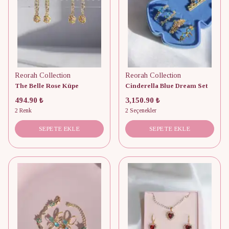
Reorah Collection
Reorah Collection
The Belle Rose Küpe
Cinderella Blue Dream Set
494.90 ₺
3,150.90 ₺
2 Renk
2 Seçenekler
SEPETE EKLE
SEPETE EKLE