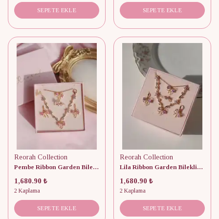
SEPETE EKLE
SEPETE EKLE
Reorah Collection
Reorah Collection
Pembe Ribbon Garden Bileklik, Küpe, Yüzük ve Kolye Set
Lila Ribbon Garden Bileklik, Küpe, Yüzük ve Kolye Set
1,680.90 ₺
1,680.90 ₺
2 Kaplama
2 Kaplama
SEPETE EKLE
SEPETE EKLE