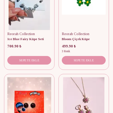
Reorah Collection
Reorah Collection
Ice Blue Fairy Küpe Seti
Bloom Çiçek Küpe
700.90 ₺
499.90 ₺
3 Renk
SEPETE EKLE
SEPETE EKLE