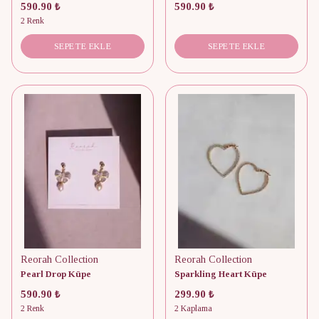
590.90 ₺
590.90 ₺
2 Renk
SEPETE EKLE
SEPETE EKLE
Reorah Collection
Reorah Collection
Pearl Drop Küpe
Sparkling Heart Küpe
590.90 ₺
299.90 ₺
2 Renk
2 Kaplama