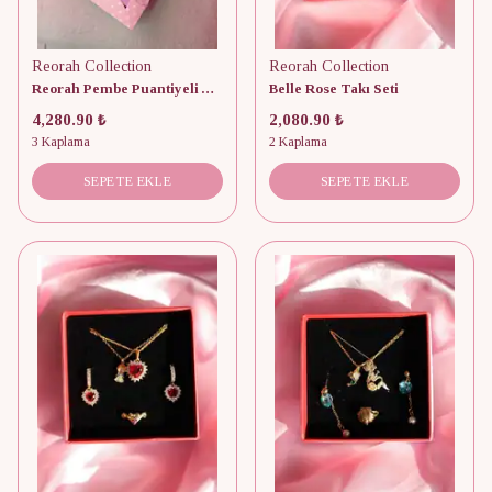
Reorah Collection
Reorah Collection
Reorah Pembe Puantiyeli Advent Calendar 12 Adet
Belle Rose Takı Seti
4,280.90 ₺
2,080.90 ₺
3 Kaplama
2 Kaplama
SEPETE EKLE
SEPETE EKLE