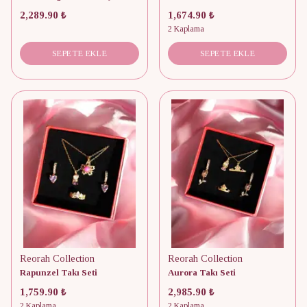
2,289.90 ₺
1,674.90 ₺
2 Kaplama
SEPETE EKLE
SEPETE EKLE
Reorah Collection
Reorah Collection
Rapunzel Takı Seti
Aurora Takı Seti
1,759.90 ₺
2,985.90 ₺
2 Kaplama
2 Kaplama