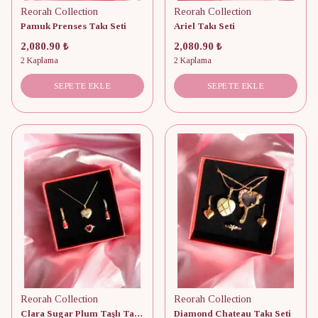
Reorah Collection
Reorah Collection
Pamuk Prenses Takı Seti
Ariel Takı Seti
2,080.90 ₺
2,080.90 ₺
2 Kaplama
2 Kaplama
SEPETE EKLE
SEPETE EKLE
Reorah Collection
Reorah Collection
Clara Sugar Plum Taşlı Takı Seti
Diamond Chateau Takı Seti