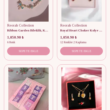
Reorah Collection
Reorah Collection
Ribbon Garden Bileklik, Küpe Set
Royal Heart Choker Kolye ve Küpe Set
1,050.90 ₺
1,050.90 ₺
6 Renk
12 Renkler 2 Kaplama
SEPETE EKLE
SEPETE EKLE