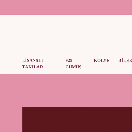
LİSANSLI
925
KOLYE
BİLE
TAKILAR
GÜMÜŞ