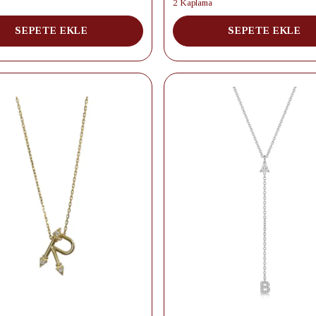
2 Kaplama
SEPETE EKLE
SEPETE EKLE