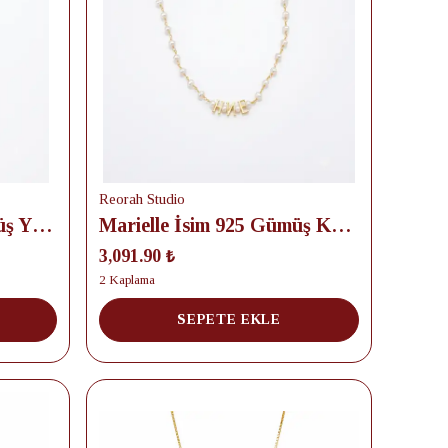
Reorah Studio
Marielle Harf 925 Gümüş Yüzük
Marielle İsim 925 Gümüş Kolye
3,091.90 ₺
2 Kaplama
SEPETE EKLE