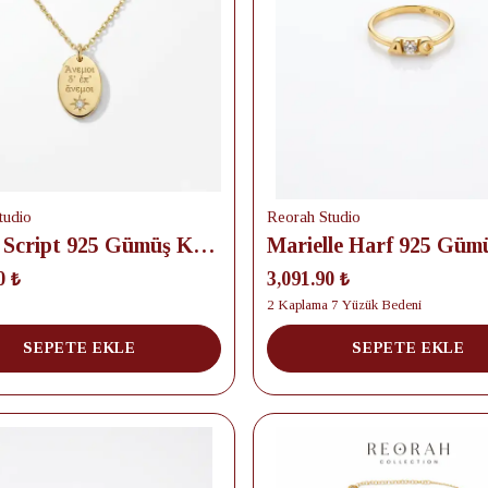
tudio
Reorah Studio
Secret Script 925 Gümüş Kolye
0 ₺
3,091.90 ₺
2 Kaplama 7 Yüzük Bedeni
SEPETE EKLE
SEPETE EKLE