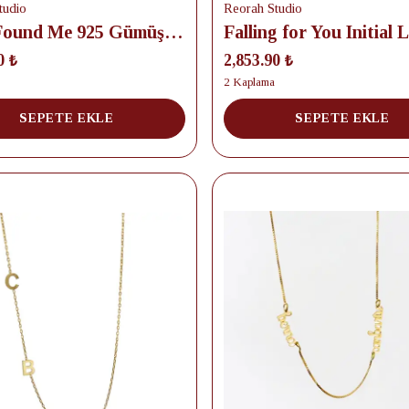
tudio
Reorah Studio
Love Found Me 925 Gümüş Kolye
0 ₺
2,853.90 ₺
2 Kaplama
SEPETE EKLE
SEPETE EKLE