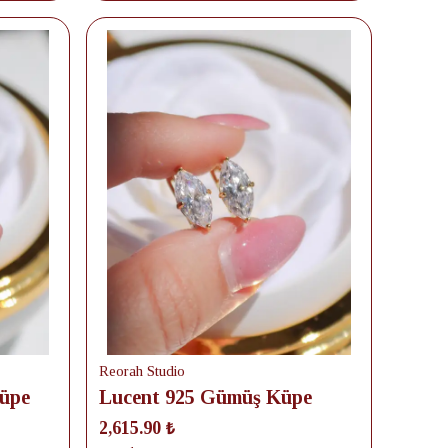
Reorah Studio
üpe
Lucent 925 Gümüş Küpe
2,615.90 ₺