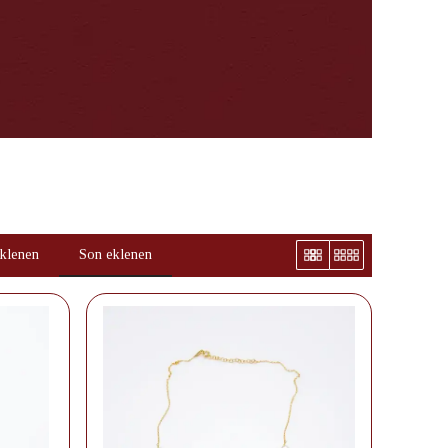
eklenen
Son eklenen