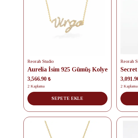
Reorah Studio
Reorah S
Aurelia İsim 925 Gümüş Kolye
3,566.90 ₺
3,091.9
2 Kaplama
2 Kaplama
SEPETE EKLE