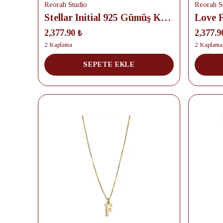
Reorah Studio
Reorah S
Stellar Initial 925 Gümüş Kolye
2,377.90 ₺
2,377.9
2 Kaplama
2 Kaplama
SEPETE EKLE