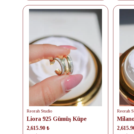
Reorah Studio
Reorah S
Liora 925 Gümüş Küpe
Milan
2,615.90 ₺
2,615.9