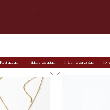
Fiyat azalan
İndirim oranı artan
İndirim oranı azalan
İlk 