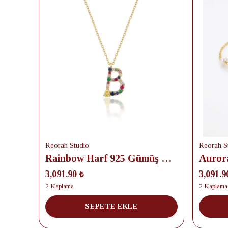
Reorah Studio
Reorah S
Rainbow Harf 925 Gümüş Kolye
3,091.90 ₺
3,091.9
2 Kaplama
2 Kaplama
SEPETE EKLE