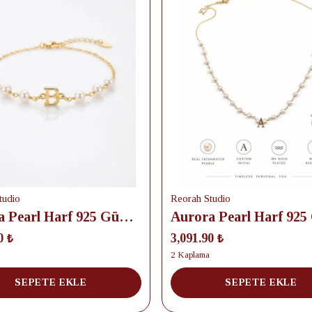
tudio
Reorah Studio
Aurora Pearl Harf 925 Gümüş Bileklik
0 ₺
3,091.90 ₺
2 Kaplama
SEPETE EKLE
SEPETE EKLE