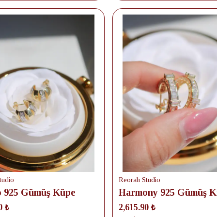
tudio
Reorah Studio
o 925 Gümüş Küpe
Harmony 925 Gümüş K
0 ₺
2,615.90 ₺