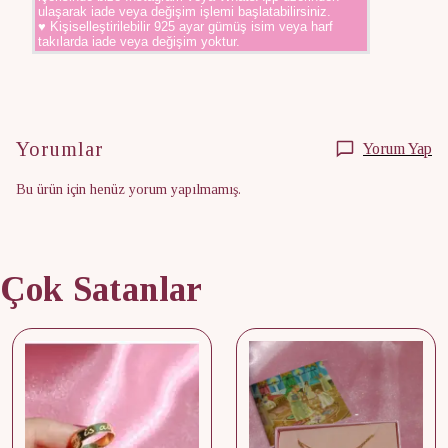
ulaşarak iade veya değişim işlemi başlatabilirsiniz.
♥ Kişiselleştirilebilir 925 ayar gümüş isim veya harf
takılarda iade veya değişim yoktur.
Yorumlar
Yorum Yap
Bu ürün için henüz yorum yapılmamış.
Çok Satanlar