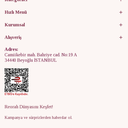
Hızlı Menü
Kurumsal
Alışveriş
Adres:
Camiikebir mah. Bahriye cad. No:19 A
34440 Beyoğlu İSTANBUL
Reorah Dünyasını Keşfet!
Kampanya ve sürprizlerden haberdar ol.