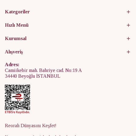
Kategoriler
Hızlı Menü
Kurumsal
Alışveriş
Adres:
Camiikebir mah. Bahriye cad. No:19 A
34440 Beyoğlu İSTANBUL
Reorah Dünyasını Keşfet!