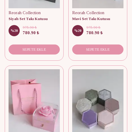
Reorah Collection
Reorah Collection
Siyah Set Takı Kutusu
Mavi Set Takı Kutusu
975.90 ₺
975.90 ₺
%
20
%
20
780.90 ₺
780.90 ₺
SEPETE EKLE
SEPETE EKLE