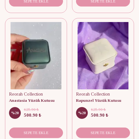
SEPETE EKLE
SEPETE EKLE
Reorah Collection
Reorah Collection
Anastasia Yüzük Kutusu
Rapunzel Yüzük Kutusu
625.90 ₺
625.90 ₺
%
20
%
20
500.90 ₺
500.90 ₺
SEPETE EKLE
SEPETE EKLE