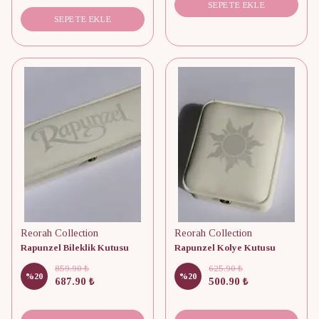
SEPETE EKLE
SEPETE EKLE
Reorah Collection
Reorah Collection
Rapunzel Bileklik Kutusu
Rapunzel Kolye Kutusu
859.90 ₺
625.90 ₺
%
20
%
20
687.90 ₺
500.90 ₺