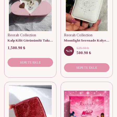
Reorah Collection
Reorah Collection
Kalp Kilit Görünümlü Takı Kutusu
Moonlight Serenade Kolye Kutusu
1,500.90 ₺
625.90 ₺
%
20
500.90 ₺
SEPETE EKLE
SEPETE EKLE