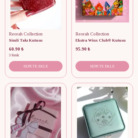
Reorah Collection
Reorah Collection
Simli Takı Kutusu
Ekstra Winx Club® Kutusu
60.90 ₺
95.90 ₺
3 Renk
SEPETE EKLE
SEPETE EKLE