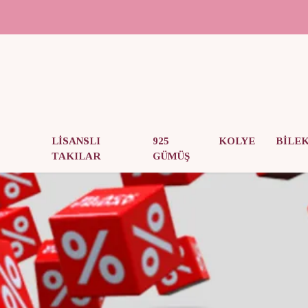
LİSANSLI
925
KOLYE
BİLE
TAKILAR
GÜMÜŞ