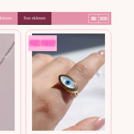
eklenen
Son eklenen