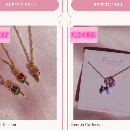
SEPETE EKLE
SEPETE EKLE
ollection
Reorah Collection