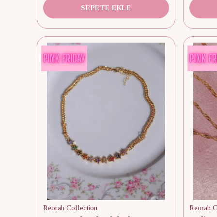
SEPETE EKLE
Reorah Collection
Reorah C