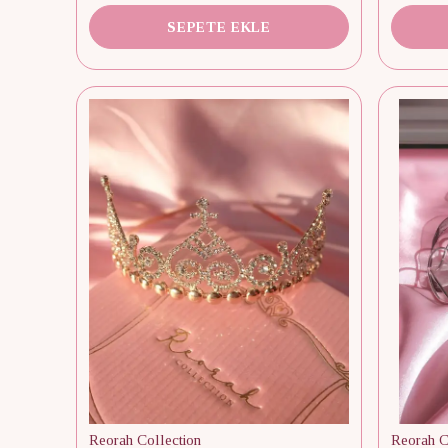
SEPETE EKLE
Reorah Collection
Reorah C