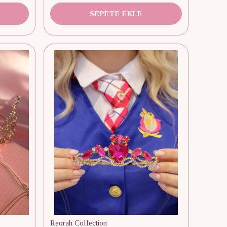
SEPETE EKLE
Reorah Collection