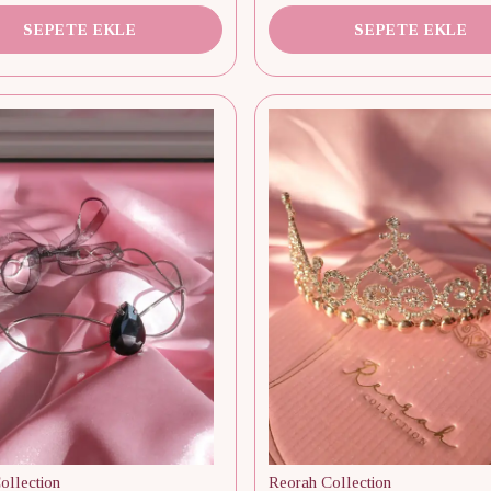
SEPETE EKLE
SEPETE EKLE
ollection
Reorah Collection