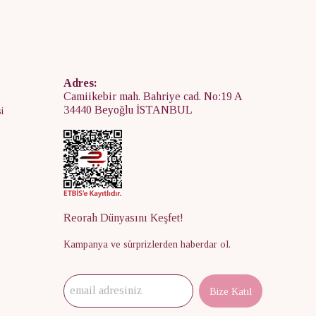
Adres:
Camiikebir mah. Bahriye cad. No:19 A
34440 Beyoğlu İSTANBUL
i
Reorah Dünyasını Keşfet!
Kampanya ve sürprizlerden haberdar ol.
Bize Katıl