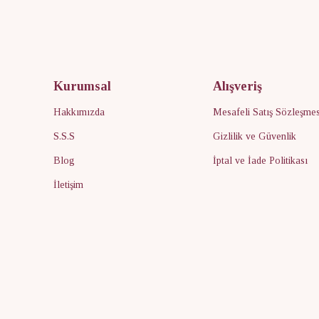
Kurumsal
Alışveriş
Hakkımızda
Mesafeli Satış Sözleşmes
S.S.S
Gizlilik ve Güvenlik
Blog
İptal ve İade Politikası
İletişim