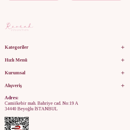
Kategoriler
Hızlı Menü
Kurumsal
Alışveriş
Adres:
Camiikebir mah. Bahriye cad. No:19 A
34440 Beyoğlu İSTANBUL