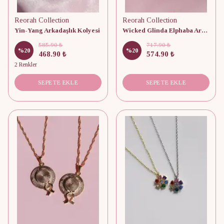
Reorah Collection
Reorah Collection
Yin-Yang Arkadaşlık Kolyesi
Wicked Glinda Elphaba Arkadaşlık Kolyesi
585.90 ₺
717.90 ₺
%
20
%
20
468.90 ₺
574.90 ₺
2 Renkler
SEPETE EKLE
SEPETE EKLE