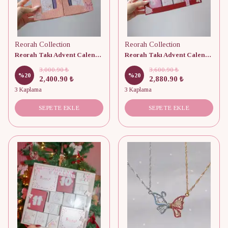
Reorah Collection
Reorah Collection
Reorah Takı Advent Calendar 9 Adet
Reorah Takı Advent Calendar 10 Adet
3,000.90 ₺
3,600.90 ₺
%
20
%
20
2,400.90 ₺
2,880.90 ₺
3 Kaplama
3 Kaplama
SEPETE EKLE
SEPETE EKLE