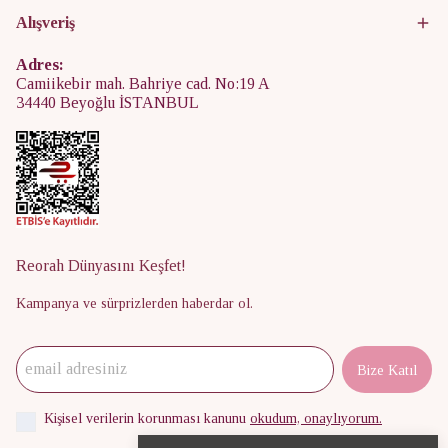
Alışveriş
Adres:
Camiikebir mah. Bahriye cad. No:19 A
34440 Beyoğlu İSTANBUL
Reorah Dünyasını Keşfet!
Kampanya ve sürprizlerden haberdar ol.
Bize Katıl
Kişisel verilerin korunması kanunu
okudum, onaylıyorum.