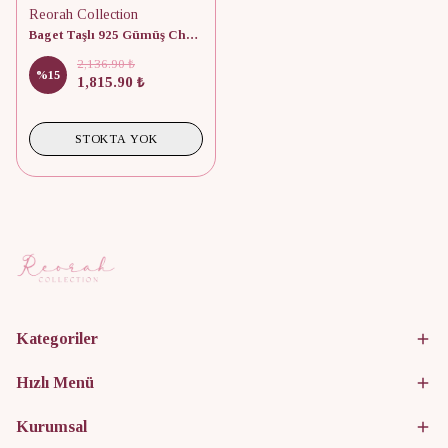
Reorah Collection
Baget Taşlı 925 Gümüş Choker
2,136.90 ₺
%
15
1,815.90 ₺
STOKTA YOK
Kategoriler
Hızlı Menü
Kurumsal