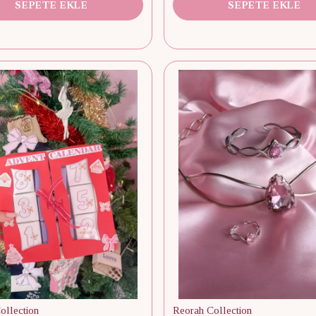
SEPETE EKLE
SEPETE EKLE
ollection
Reorah Collection