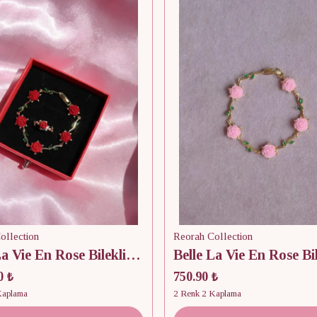
ollection
Reorah Collection
Belle La Vie En Rose Bileklik-Yüzük Set
Belle La Vie En Rose Bi
0 ₺
750.90 ₺
Kaplama
2 Renk 2 Kaplama