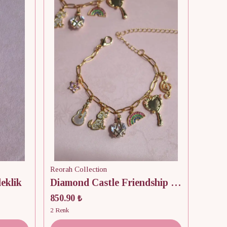
Reorah Collection
leklik
Diamond Castle Friendship Bileklik
850.90 ₺
2 Renk