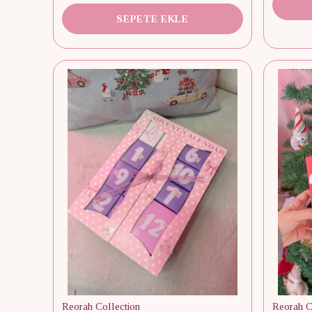
SEPETE EKLE
Reorah Collection
Reorah C