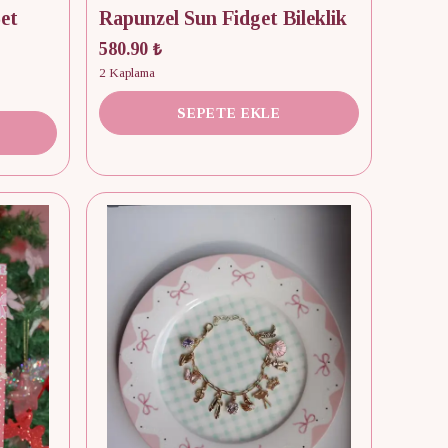
et
Rapunzel Sun Fidget Bileklik
580.90 ₺
2 Kaplama
SEPETE EKLE