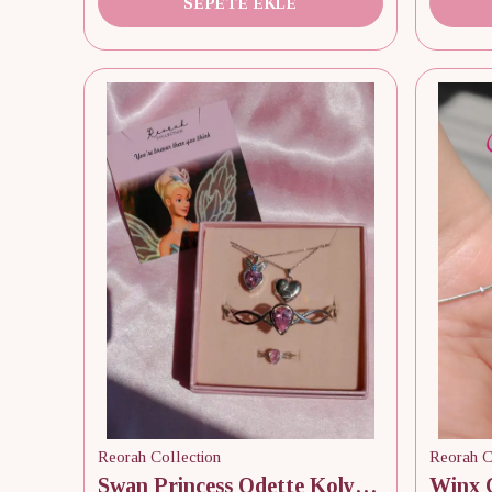
SEPETE EKLE
Reorah Collection
Reorah C
Swan Princess Odette Kolye, Yüzük, Bileklik Set