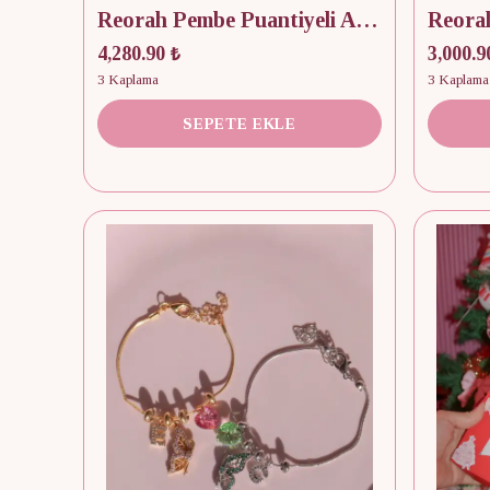
Reorah Pembe Puantiyeli Advent Calendar 12 Adet
4,280.90 ₺
3,000.9
3 Kaplama
3 Kaplama
SEPETE EKLE