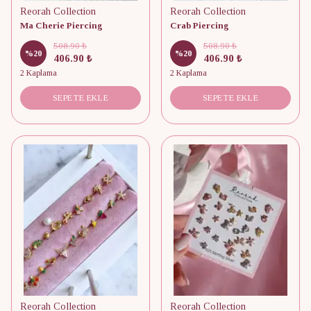
Reorah Collection
Reorah Collection
Ma Cherie Piercing
Crab Piercing
508.90 ₺
508.90 ₺
%
20
%
20
406.90 ₺
406.90 ₺
2 Kaplama
2 Kaplama
SEPETE EKLE
SEPETE EKLE
Reorah Collection
Reorah Collection