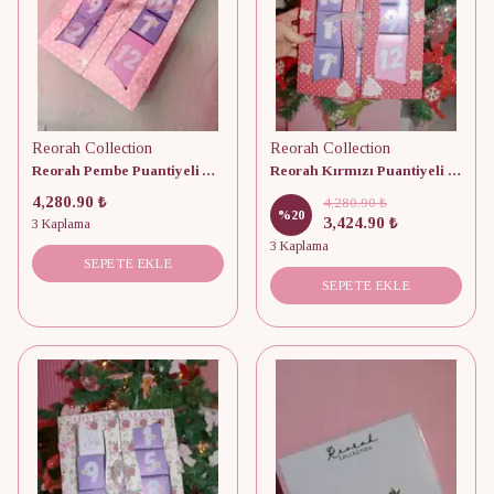
Reorah Collection
Reorah Collection
Reorah Pembe Puantiyeli Advent Calendar 12 Adet
Reorah Kırmızı Puantiyeli Takı Advent Calendar 12 Adet
4,280.90 ₺
4,280.90 ₺
%
20
3,424.90 ₺
3 Kaplama
3 Kaplama
SEPETE EKLE
SEPETE EKLE