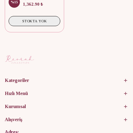
%
15
1,362.90 ₺
STOKTA YOK
Kategoriler
Hızlı Menü
Kurumsal
Alışveriş
Adres: