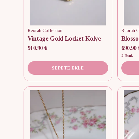
Reorah Collection
Reorah C
Vintage Gold Locket Kolye
910.90 ₺
690.90 
2 Renk
SEPETE EKLE