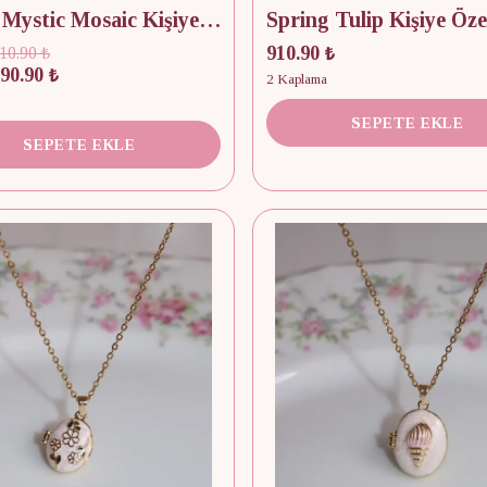
Green Mystic Mosaic Kişiye Özel Fotoğraflı Kapaklı Kolye
910.90 ₺
10.90 ₺
90.90 ₺
2 Kaplama
SEPETE EKLE
SEPETE EKLE