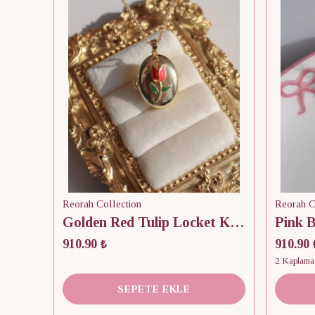
Reorah Collection
Reorah C
Golden Red Tulip Locket Kolye
910.90 ₺
910.90 
2 Kaplama
SEPETE EKLE