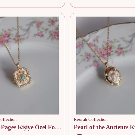
ollection
Reorah Collection
Secret Pages Kişiye Özel Fotoğraflı Kapaklı Kolye