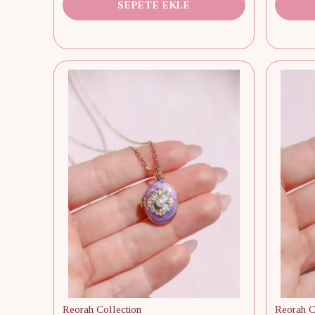
SEPETE EKLE
Reorah Collection
Reorah C