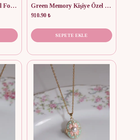
Spring Tulip Kişiye Özel Fotoğraflı Kapaklı Kolye
Green Memory Kişiye Özel Fotoğraflı Kapaklı Kolye
910.90 ₺
SEPETE EKLE