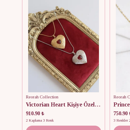
Reorah Collection
Reorah C
Victorian Heart Kişiye Özel Fotoğraflı Kapaklı Kolye
Prince
910.90 ₺
750.90 
2 Kaplama 3 Renk
3 Renkler