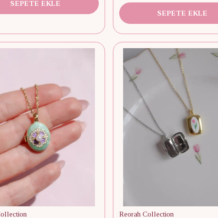
SEPETE EKLE
SEPETE EKLE
ollection
Reorah Collection