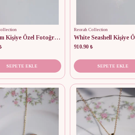
ollection
Reorah Collection
Blossom Kişiye Özel Fotoğraflı Kapaklı Kolye
₺
910.90 ₺
SEPETE EKLE
SEPETE EKLE