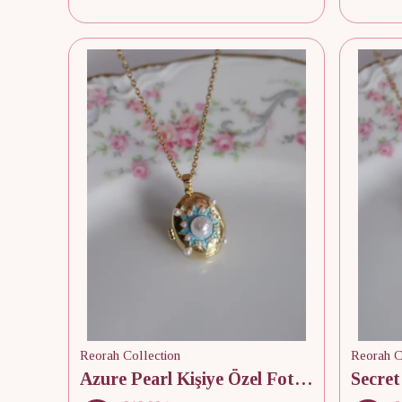
Reorah Collection
Reorah C
Azure Pearl Kişiye Özel Fotoğraflı Kapaklı Kolye