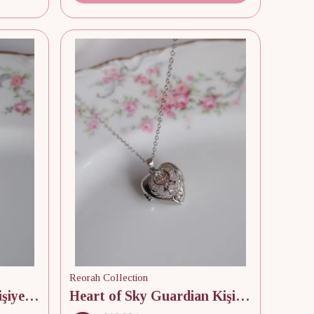
Reorah Collection
Pearl of the Ancients Kişiye Özel Fotoğraflı Kapaklı Kolye
Heart of Sky Guardian Kişiye Özel Fotoğraflı Kapaklı Kolye