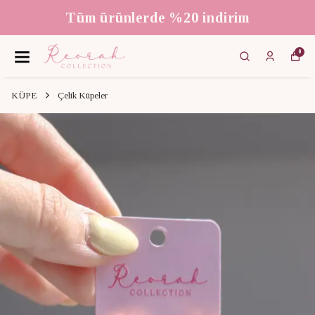
Tüm ürünlerde %20 indirim
0
KÜPE
Çelik Küpeler