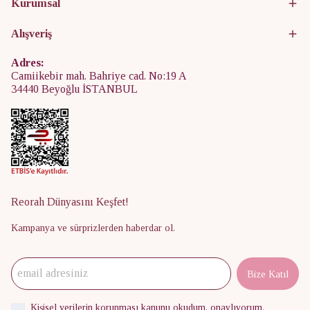
Kurumsal
Alışveriş
Adres:
Camiikebir mah. Bahriye cad. No:19 A
34440 Beyoğlu İSTANBUL
Reorah Dünyasını Keşfet!
Kampanya ve sürprizlerden haberdar ol.
Bize Katıl
Kişisel verilerin korunması kanunu
okudum, onaylıyorum.