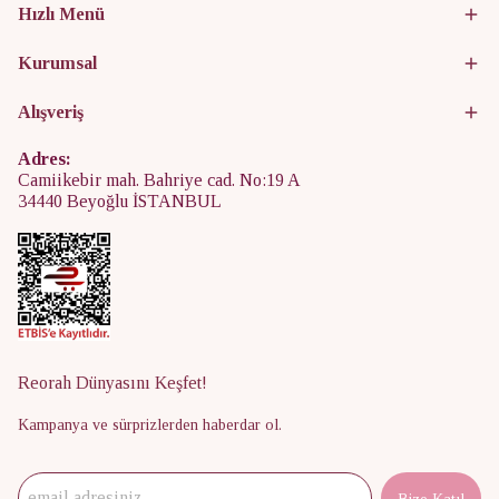
Hızlı Menü
Kurumsal
Alışveriş
Adres:
Camiikebir mah. Bahriye cad. No:19 A
34440 Beyoğlu İSTANBUL
Reorah Dünyasını Keşfet!
Kampanya ve sürprizlerden haberdar ol.