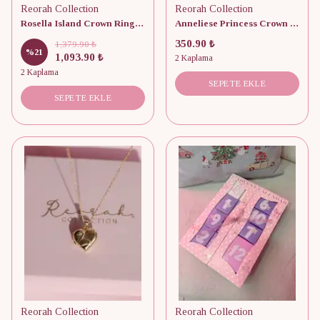
Reorah Collection
Reorah Collection
Rosella Island Crown Ring 925 Gümüş-Serçe Parmak Yüzüğü
Anneliese Princess Crown Yüzük
350.90 ₺
1,379.90 ₺
%
21
1,093.90 ₺
2 Kaplama
2 Kaplama
SEPETE EKLE
SEPETE EKLE
Reorah Collection
Reorah Collection