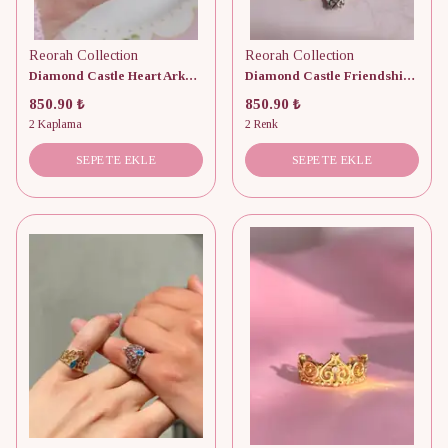
Reorah Collection
Reorah Collection
Diamond Castle Heart Arkadaşlık Kolye
Diamond Castle Friendship Bileklik
850.90 ₺
850.90 ₺
2 Kaplama
2 Renk
SEPETE EKLE
SEPETE EKLE