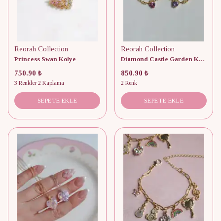
Reorah Collection
Reorah Collection
Princess Swan Kolye
Diamond Castle Garden Kolye
750.90 ₺
850.90 ₺
3 Renkler 2 Kaplama
2 Renk
SEPETE EKLE
SEPETE EKLE