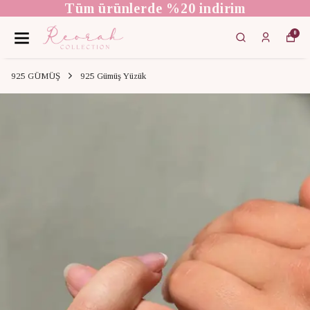
Tüm ürünlerde %20 indirim
0
925 GÜMÜŞ
925 Gümüş Yüzük