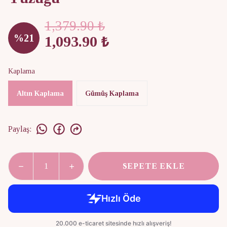
1,379.90 ₺
%
21
1,093.90 ₺
Kaplama
Altın Kaplama
Gümüş Kaplama
Paylaş
:
SEPETE EKLE