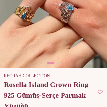
REORAH COLLECTİON
Rosella Island Crown Ring
925 Gümüş-Serçe Parmak
Yüzüğü