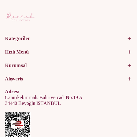
Kategoriler
Hızlı Menü
Kurumsal
Alışveriş
Adres:
Camiikebir mah. Bahriye cad. No:19 A
34440 Beyoğlu İSTANBUL