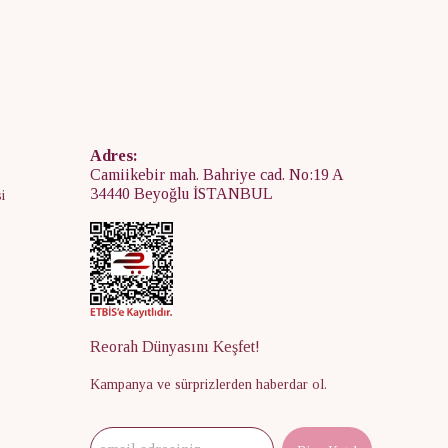
Adres:
Camiikebir mah. Bahriye cad. No:19 A
34440 Beyoğlu İSTANBUL
i
Reorah Dünyasını Keşfet!
Kampanya ve sürprizlerden haberdar ol.