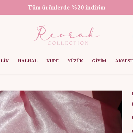
KLİK
HALHAL
KÜPE
YÜZÜK
GİYİM
AKSES