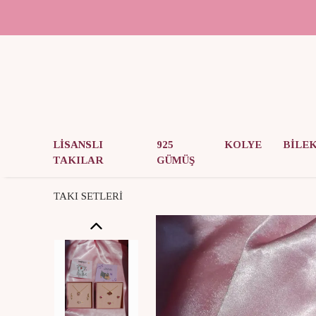
LİSANSLI
925
KOLYE
BİLE
TAKILAR
GÜMÜŞ
TAKI SETLERİ