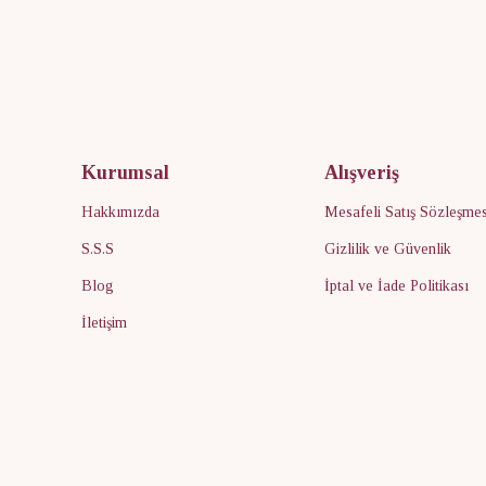
Kurumsal
Alışveriş
Hakkımızda
Mesafeli Satış Sözleşmes
S.S.S
Gizlilik ve Güvenlik
Blog
İptal ve İade Politikası
İletişim