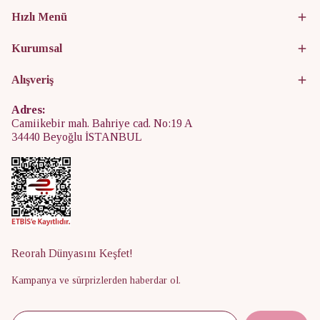
Hızlı Menü
Kurumsal
Alışveriş
Adres:
Camiikebir mah. Bahriye cad. No:19 A
34440 Beyoğlu İSTANBUL
Reorah Dünyasını Keşfet!
Kampanya ve sürprizlerden haberdar ol.