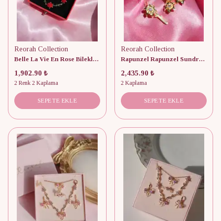
Reorah Collection
Reorah Collection
Belle La Vie En Rose Bileklik-Yüzük Set
Rapunzel Rapunzel Sundrop Flower Kolye, Küpe, Yüzük 925 Gümüş Set
1,902.90 ₺
2,435.90 ₺
2 Renk 2 Kaplama
2 Kaplama
SEPETE EKLE
SEPETE EKLE