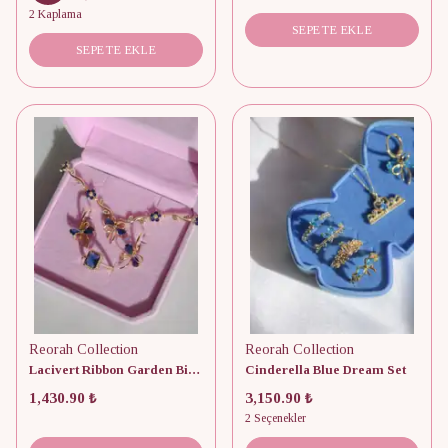
2 Kaplama
SEPETE EKLE
SEPETE EKLE
Reorah Collection
Reorah Collection
Lacivert Ribbon Garden Bileklik, Küpe, Yüzük Set
Cinderella Blue Dream Set
1,430.90 ₺
3,150.90 ₺
2 Seçenekler