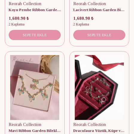
Reorah Collection
Reorah Collection
Koyu Pembe Ribbon Garden Bileklik, Küpe, Yüzük ve Kolye Set
Lacivert Ribbon Garden Bileklik, Küpe, Yüzük ve Kolye Set
1,680.90 ₺
1,680.90 ₺
2 Kaplama
2 Kaplama
SEPETE EKLE
SEPETE EKLE
Reorah Collection
Reorah Collection
Mavi Ribbon Garden Bileklik, Küpe, Yüzük, Kolye Set
Draculaura Yüzük, Küpe ve Kolye Set