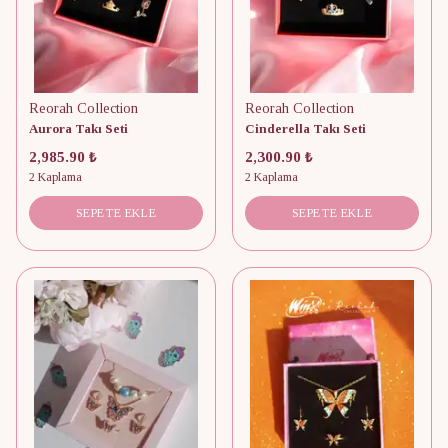
Reorah Collection
Reorah Collection
Aurora Takı Seti
Cinderella Takı Seti
2,985.90 ₺
2,300.90 ₺
2 Kaplama
2 Kaplama
SEPETE EKLE
SEPETE EKLE