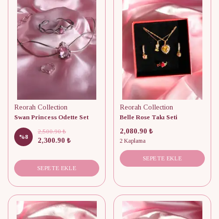
Reorah Collection
Reorah Collection
Swan Princess Odette Set
Belle Rose Takı Seti
2,080.90 ₺
2,500.90 ₺
%
8
2,300.90 ₺
2 Kaplama
SEPETE EKLE
SEPETE EKLE