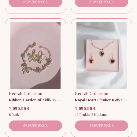
SEPETE EKLE
SEPETE EKLE
Reorah Collection
Reorah Collection
Ribbon Garden Bileklik, Küpe Set
Royal Heart Choker Kolye ve Küpe Set
1,050.90 ₺
1,050.90 ₺
6 Renk
12 Renkler 2 Kaplama
SEPETE EKLE
SEPETE EKLE