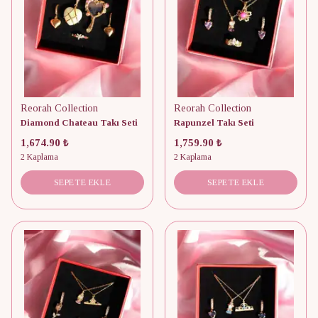
Reorah Collection
Reorah Collection
Diamond Chateau Takı Seti
Rapunzel Takı Seti
1,674.90 ₺
1,759.90 ₺
2 Kaplama
2 Kaplama
SEPETE EKLE
SEPETE EKLE