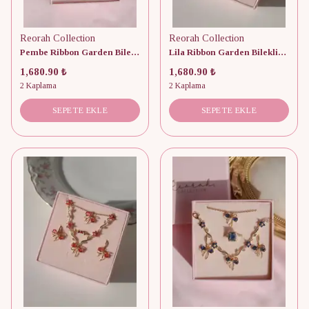
Reorah Collection
Reorah Collection
Pembe Ribbon Garden Bileklik, Küpe, Yüzük ve Kolye Set
Lila Ribbon Garden Bileklik, Küpe, Yüzük ve Kolye Set
1,680.90 ₺
1,680.90 ₺
2 Kaplama
2 Kaplama
SEPETE EKLE
SEPETE EKLE