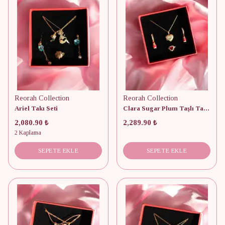
Reorah Collection
Reorah Collection
Ariel Takı Seti
Clara Sugar Plum Taşlı Takı Seti
2,080.90 ₺
2,289.90 ₺
2 Kaplama
SEPETE EKLE
SEPETE EKLE