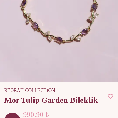
REORAH COLLECTİON
Mor Tulip Garden Bileklik
990.90 ₺