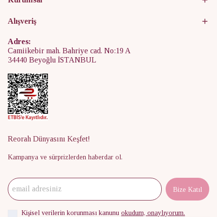
Alışveriş
Adres:
Camiikebir mah. Bahriye cad. No:19 A
34440 Beyoğlu İSTANBUL
Reorah Dünyasını Keşfet!
Kampanya ve sürprizlerden haberdar ol.
Bize Katıl
Kişisel verilerin korunması kanunu
okudum, onaylıyorum.