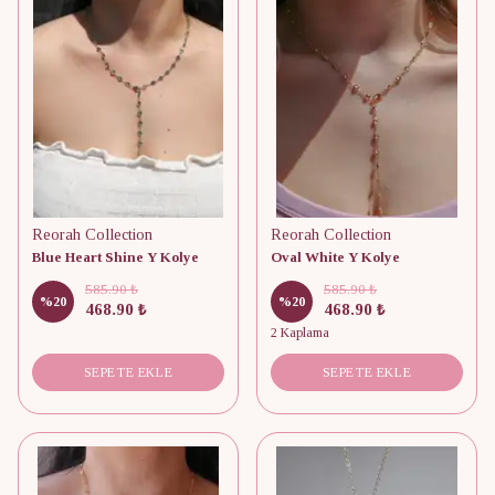
Reorah Collection
Reorah Collection
Blue Heart Shine Y Kolye
Oval White Y Kolye
585.90 ₺
585.90 ₺
%
20
%
20
468.90 ₺
468.90 ₺
2 Kaplama
SEPETE EKLE
SEPETE EKLE