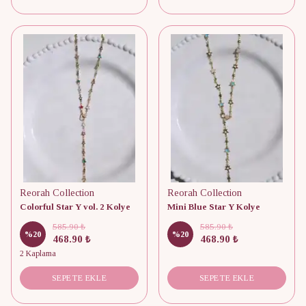
Reorah Collection
Reorah Collection
Colorful Star Y vol. 2 Kolye
Mini Blue Star Y Kolye
585.90 ₺
585.90 ₺
%
20
%
20
468.90 ₺
468.90 ₺
2 Kaplama
SEPETE EKLE
SEPETE EKLE