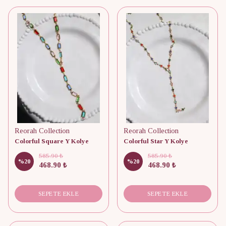
Reorah Collection
Reorah Collection
Colorful Square Y Kolye
Colorful Star Y Kolye
585.90 ₺
585.90 ₺
%
20
%
20
468.90 ₺
468.90 ₺
SEPETE EKLE
SEPETE EKLE