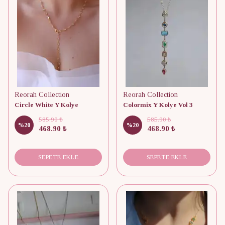
Reorah Collection
Reorah Collection
Circle White Y Kolye
Colormix Y Kolye Vol 3
585.90 ₺
585.90 ₺
%
20
%
20
468.90 ₺
468.90 ₺
SEPETE EKLE
SEPETE EKLE