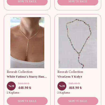
SEPETE EKLE
SEPETE EKLE
Reorah Collection
Reorah Collection
White Fatima's Starry Hand Y Kolye
VivaGem Y Kolye
560.90 ₺
585.90 ₺
%
20
%
20
448.90 ₺
468.90 ₺
2 Kaplama
2 Kaplama
SEPETE EKLE
SEPETE EKLE