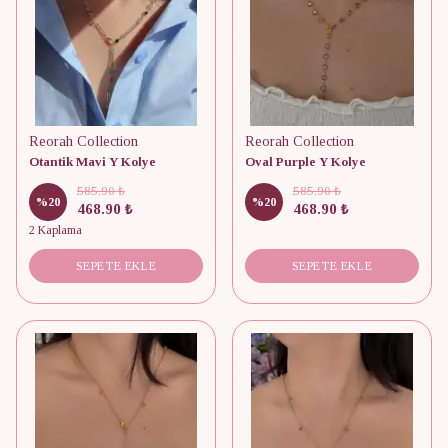
Reorah Collection
Reorah Collection
Otantik Mavi Y Kolye
Oval Purple Y Kolye
585.90 ₺
585.90 ₺
%
20
%
20
468.90 ₺
468.90 ₺
2 Kaplama
SEPETE EKLE
SEPETE EKLE