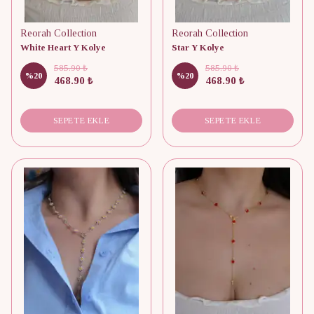
Reorah Collection
Reorah Collection
White Heart Y Kolye
Star Y Kolye
585.90 ₺
585.90 ₺
%
20
%
20
468.90 ₺
468.90 ₺
SEPETE EKLE
SEPETE EKLE