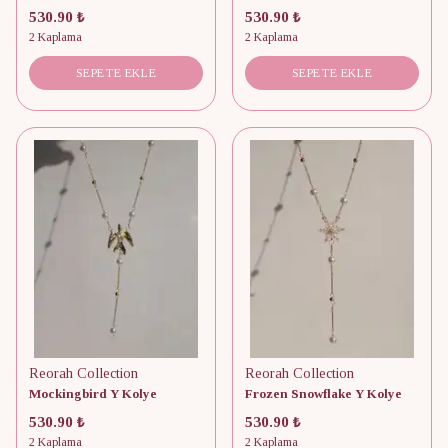
530.90 ₺
530.90 ₺
2 Kaplama
2 Kaplama
SEPETE EKLE
SEPETE EKLE
Reorah Collection
Reorah Collection
Mockingbird Y Kolye
Frozen Snowflake Y Kolye
530.90 ₺
530.90 ₺
2 Kaplama
2 Kaplama