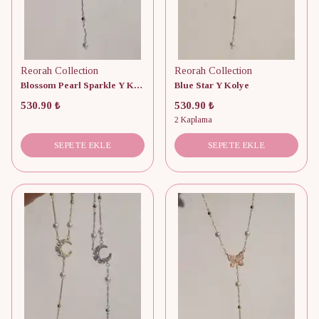
Reorah Collection
Reorah Collection
Blossom Pearl Sparkle Y Kolye
Blue Star Y Kolye
530.90 ₺
530.90 ₺
2 Kaplama
SEPETE EKLE
SEPETE EKLE