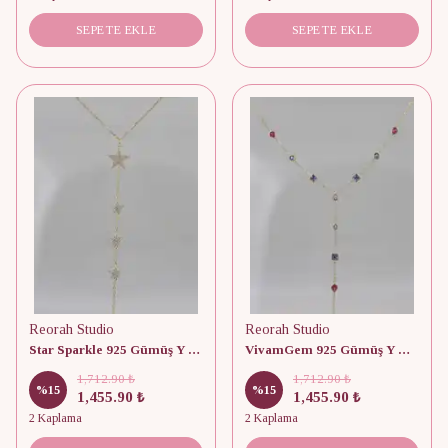
SEPETE EKLE
SEPETE EKLE
Reorah Studio
Reorah Studio
Star Sparkle 925 Gümüş Y Kolye
VivamGem 925 Gümüş Y Kolye
1,712.90 ₺
1,712.90 ₺
%
15
%
15
1,455.90 ₺
1,455.90 ₺
2 Kaplama
2 Kaplama