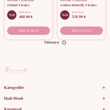
Reorah Collection
Reorah Collection
Orbital Y Kolye
Golden Butterfly Y Kolye
585.90 ₺
650.90 ₺
%
20
%
20
468.90 ₺
520.90 ₺
SEPETE EKLE
SEPETE EKLE
Yükleniyor
Kategoriler
Hızlı Menü
Kurumsal