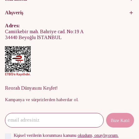
Alışveriş
Adres:
Camiikebir mah. Bahriye cad. No:19 A
34440 Beyoğlu İSTANBUL
Reorah Dünyasını Keşfet!
Kampanya ve sürprizlerden haberdar ol.
Bize Katıl
Kişisel verilerin korunması kanunu
okudum, onaylıyorum.