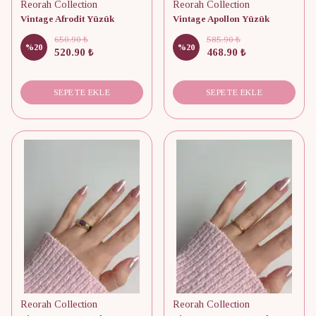
Reorah Collection
Reorah Collection
Vintage Afrodit Yüzük
Vintage Apollon Yüzük
650.90 ₺
585.90 ₺
%
20
%
20
520.90 ₺
468.90 ₺
SEPETE EKLE
SEPETE EKLE
Reorah Collection
Reorah Collection