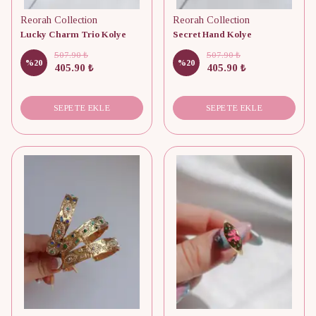
Reorah Collection
Reorah Collection
Lucky Charm Trio Kolye
Secret Hand Kolye
507.90 ₺
507.90 ₺
%
20
%
20
405.90 ₺
405.90 ₺
SEPETE EKLE
SEPETE EKLE