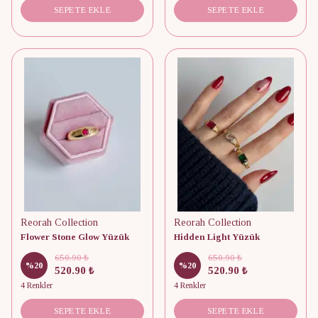
SEPETE EKLE
SEPETE EKLE
Reorah Collection
Reorah Collection
Flower Stone Glow Yüzük
Hidden Light Yüzük
650.90 ₺
650.90 ₺
%
20
%
20
520.90 ₺
520.90 ₺
4 Renkler
4 Renkler
SEPETE EKLE
SEPETE EKLE