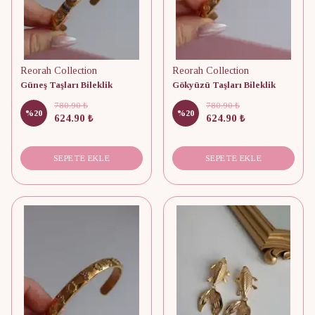
Reorah Collection
Reorah Collection
Güneş Taşları Bileklik
Gökyüzü Taşları Bileklik
780.90 ₺
780.90 ₺
%
20
%
20
624.90 ₺
624.90 ₺
SEPETE EKLE
SEPETE EKLE