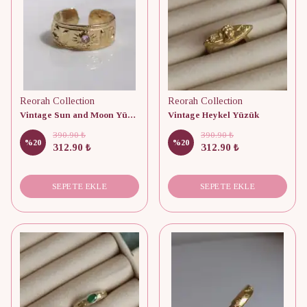
Reorah Collection
Reorah Collection
Vintage Sun and Moon Yüzük
Vintage Heykel Yüzük
390.90 ₺
390.90 ₺
%
20
%
20
312.90 ₺
312.90 ₺
SEPETE EKLE
SEPETE EKLE