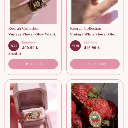
Reorah Collection
Reorah Collection
Vintage Flower Glow Yüzük
Vintage White Flower Glow Yüzük
500.90 ₺
520.90 ₺
%
20
%
20
400.90 ₺
416.90 ₺
8 Renkler
SEPETE EKLE
SEPETE EKLE