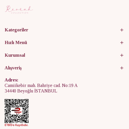
Kategoriler
Hızlı Menü
Kurumsal
Alışveriş
Adres:
Camiikebir mah. Bahriye cad. No:19 A
34440 Beyoğlu İSTANBUL