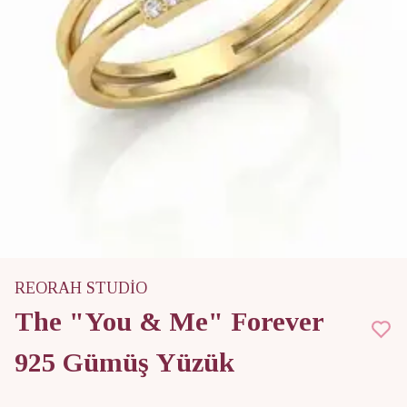
REORAH STUDİO
The "You & Me" Forever
925 Gümüş Yüzük