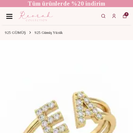
Tüm ürünlerde %20 indirim
0
925 GÜMÜŞ
925 Gümüş Yüzük