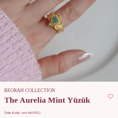
REORAH COLLECTİON
The Aurelia Mint Yüzük
Ürün Kodu
:
reo14419552