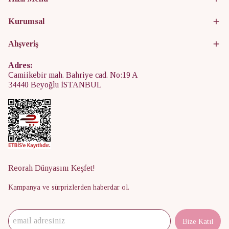
Kurumsal
Alışveriş
Adres:
Camiikebir mah. Bahriye cad. No:19 A
34440 Beyoğlu İSTANBUL
Reorah Dünyasını Keşfet!
Kampanya ve sürprizlerden haberdar ol.
Bize Katıl