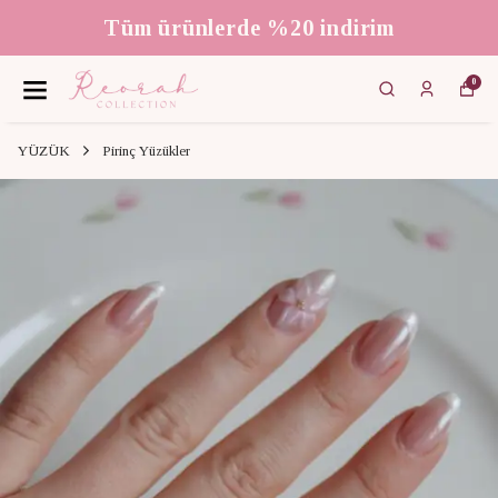
Tüm ürünlerde %20 indirim
0
YÜZÜK
Pirinç Yüzükler