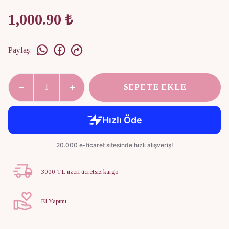
1,000.90 ₺
Paylaş
:
SEPETE EKLE
3000 TL üzeri ücretsiz kargo
El Yapımı