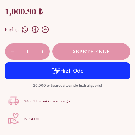
1,000.90 ₺
Paylaş
:
SEPETE EKLE
3000 TL üzeri ücretsiz kargo
El Yapımı