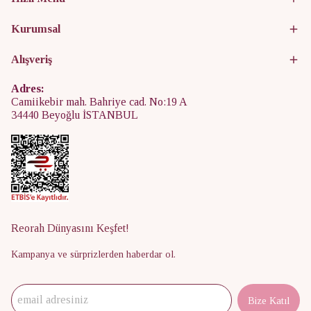
Kurumsal
Alışveriş
Adres:
Camiikebir mah. Bahriye cad. No:19 A
34440 Beyoğlu İSTANBUL
Reorah Dünyasını Keşfet!
Kampanya ve sürprizlerden haberdar ol.
Bize Katıl