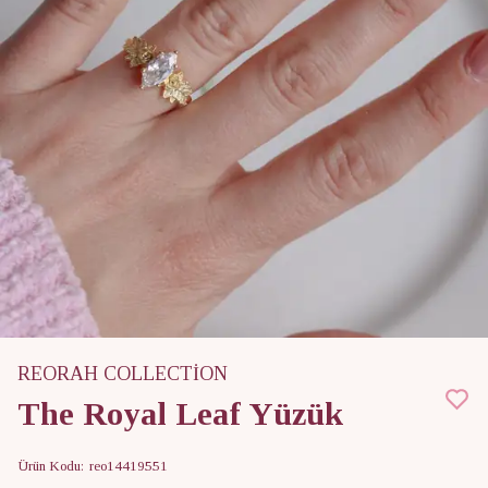
REORAH COLLECTİON
The Royal Leaf Yüzük
Ürün Kodu
:
reo14419551