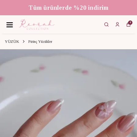
Tüm ürünlerde %20 indirim
0
YÜZÜK
Pirinç Yüzükler