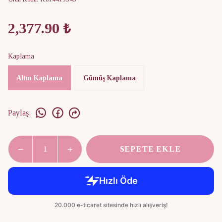
2,377.90 ₺
Kaplama
Altın Kaplama
Gümüş Kaplama
Paylaş
:
SEPETE EKLE