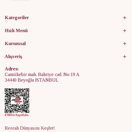
Kategoriler
Hızlı Menü
Kurumsal
Alışveriş
Adres:
Camiikebir mah. Bahriye cad. No:19 A
34440 Beyoğlu İSTANBUL
Reorah Dünyasını Keşfet!