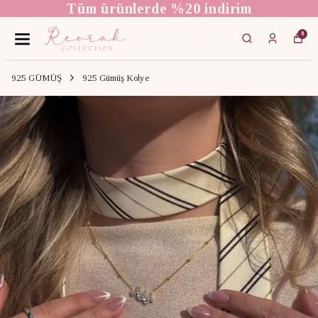
Tüm ürünlerde %20 indirim
0
925 GÜMÜŞ
925 Gümüş Kolye