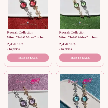
Reorah Collection
Reorah Collection
Winx Club® Musa Enchantix Saat
Winx Club® Aisha Enchantix Saat
2,450.90 ₺
2,450.90 ₺
2 Kaplama
2 Kaplama
SEPETE EKLE
SEPETE EKLE