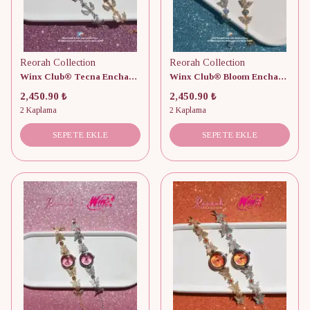
Reorah Collection
Reorah Collection
Winx Club® Tecna Enchantix Saat
Winx Club® Bloom Enchantix Saat
2,450.90 ₺
2,450.90 ₺
2 Kaplama
2 Kaplama
SEPETE EKLE
SEPETE EKLE