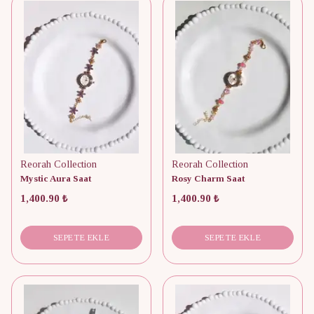
Reorah Collection
Reorah Collection
Mystic Aura Saat
Rosy Charm Saat
1,400.90 ₺
1,400.90 ₺
SEPETE EKLE
SEPETE EKLE