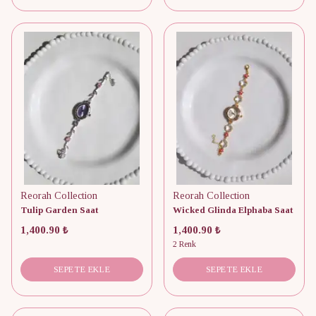
Reorah Collection
Reorah Collection
Tulip Garden Saat
Wicked Glinda Elphaba Saat
1,400.90 ₺
1,400.90 ₺
2 Renk
SEPETE EKLE
SEPETE EKLE