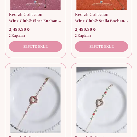
Reorah Collection
Reorah Collection
Winx Club® Flora Enchantix Saat
Winx Club® Stella Enchantix Saat
2,450.90 ₺
2,450.90 ₺
2 Kaplama
2 Kaplama
SEPETE EKLE
SEPETE EKLE