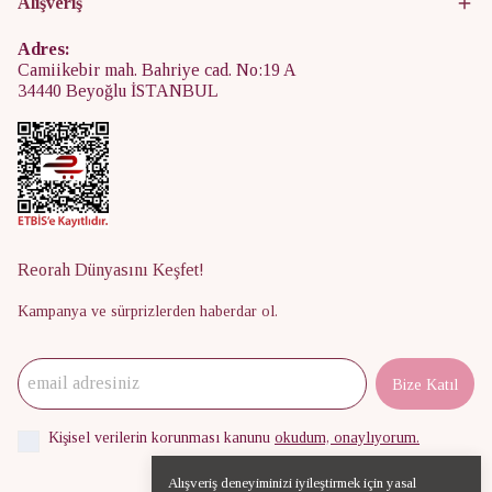
Alışveriş
Adres:
Camiikebir mah. Bahriye cad. No:19 A
34440 Beyoğlu İSTANBUL
Reorah Dünyasını Keşfet!
Kampanya ve sürprizlerden haberdar ol.
Bize Katıl
Kişisel verilerin korunması kanunu
okudum, onaylıyorum.
Alışveriş deneyiminizi iyileştirmek için yasal