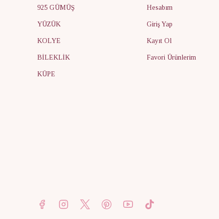
925 GÜMÜŞ
Hesabım
YÜZÜK
Giriş Yap
KOLYE
Kayıt Ol
BİLEKLİK
Favori Ürünlerim
KÜPE