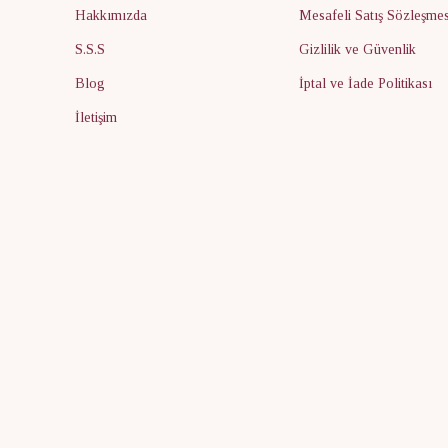
Hakkımızda
Mesafeli Satış Sözleşmes
S.S.S
Gizlilik ve Güvenlik
Blog
İptal ve İade Politikası
İletişim