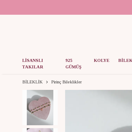
LİSANSLI
925
KOLYE
BİLE
TAKILAR
GÜMÜŞ
BİLEKLİK
Pirinç Bileklikler