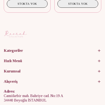
STOKTA YOK
STOKTA YOK
Kategoriler
Hızlı Menü
Kurumsal
Alışveriş
Adres:
Camiikebir mah. Bahriye cad. No:19 A
34440 Beyoğlu İSTANBUL