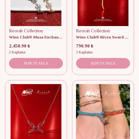
Reorah Collection
Reorah Collection
Winx Club® Musa Enchantix Saat
Winx Club® Riven Sword Kolye
2,450.90 ₺
790.90 ₺
2 Kaplama
2 Kaplama
SEPETE EKLE
SEPETE EKLE