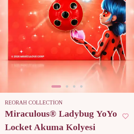
REORAH COLLECTİON
Miraculous® Ladybug YoYo
Locket Akuma Kolyesi