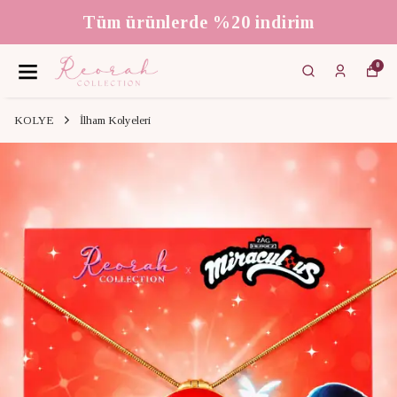
3000 ₺ üzeri ücretsiz kargo
0
KOLYE
İlham Kolyeleri