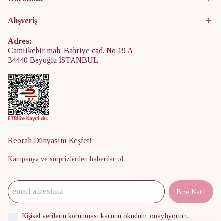
Alışveriş
Adres:
Camiikebir mah. Bahriye cad. No:19 A
34440 Beyoğlu İSTANBUL
Reorah Dünyasını Keşfet!
Kampanya ve sürprizlerden haberdar ol.
Bize Katıl
Kişisel verilerin korunması kanunu
okudum, onaylıyorum.