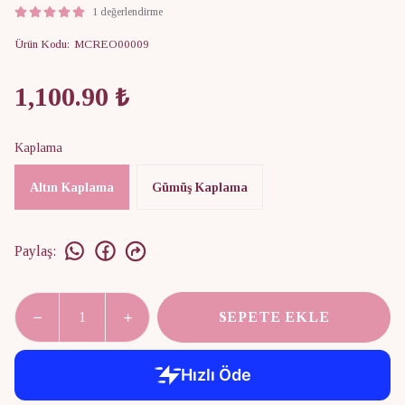
1 değerlendirme
Ürün Kodu
:
MCREO00009
1,100.90 ₺
Kaplama
Altın Kaplama
Gümüş Kaplama
Paylaş
:
SEPETE EKLE