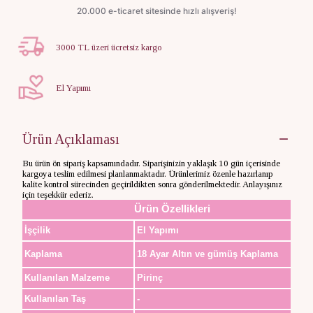
3000 TL üzeri ücretsiz kargo
El Yapımı
Ürün Açıklaması
Bu ürün ön sipariş kapsamındadır. Siparişinizin yaklaşık 10 gün içerisinde
kargoya teslim edilmesi planlanmaktadır. Ürünlerimiz özenle hazırlanıp
kalite kontrol sürecinden geçirildikten sonra gönderilmektedir. Anlayışınız
için teşekkür ederiz.
Ürün Özellikleri
İşçilik
El Yapımı
Kaplama
18 Ayar Altın ve gümüş Kaplama
Kullanılan Malzeme
Pirinç
Kullanılan Taş
-