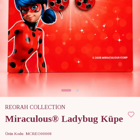
REORAH COLLECTİON
Miraculous® Ladybug Küpe
Ürün Kodu
:
MCREO00008