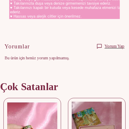
♥ Takılarınızla duşa veya denize girmemenizi tavsiye ederiz.
♥ Takılarınızı kapalı bir kutuda veya kesede muhafaza etmenizi tavsiy
ederiz.
♥ Hassas veya alerjik ciltler için önerilmez.
Yorumlar
Yorum Yap
Bu ürün için henüz yorum yapılmamış.
Çok Satanlar