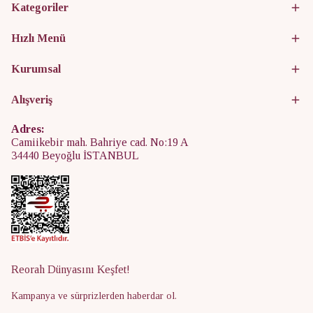
Kategoriler
Hızlı Menü
Kurumsal
Alışveriş
Adres:
Camiikebir mah. Bahriye cad. No:19 A
34440 Beyoğlu İSTANBUL
Reorah Dünyasını Keşfet!
Kampanya ve sürprizlerden haberdar ol.