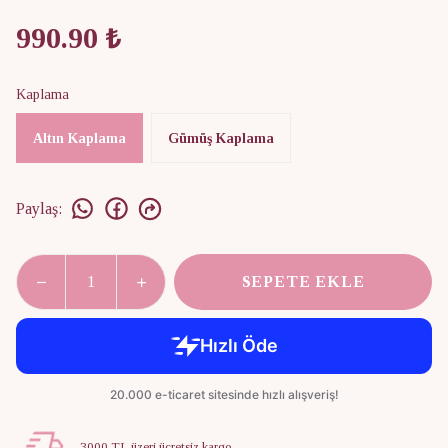
990.90 ₺
Kaplama
Altın Kaplama
Gümüş Kaplama
Paylaş
:
SEPETE EKLE
3000 TL üzeri ücretsiz kargo