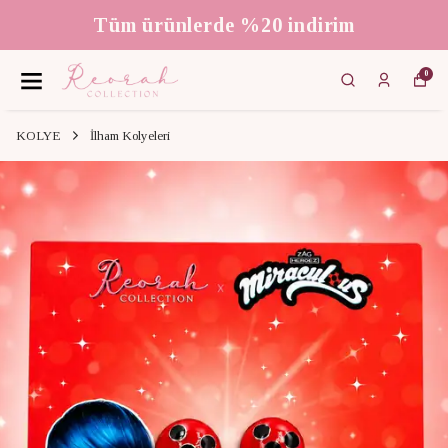
Tüm ürünlerde %20 indirim
0
KOLYE
İlham Kolyeleri