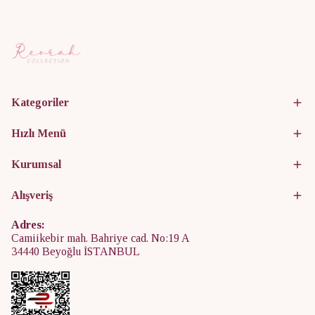
Kategoriler
Hızlı Menü
Kurumsal
Alışveriş
Adres:
Camiikebir mah. Bahriye cad. No:19 A
34440 Beyoğlu İSTANBUL