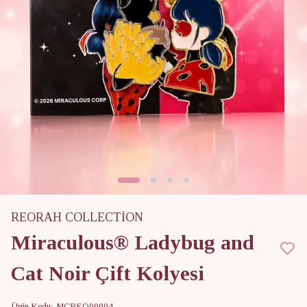
REORAH COLLECTİON
Miraculous® Ladybug and
Cat Noir Çift Kolyesi
Ürün Kodu
:
MCREO00004