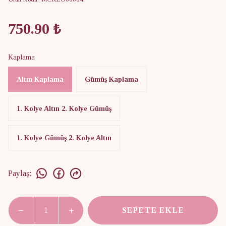
750.90 ₺
Kaplama
Altın Kaplama
Gümüş Kaplama
1. Kolye Altın 2. Kolye Gümüş
1. Kolye Gümüş 2. Kolye Altın
Paylaş
:
SEPETE EKLE