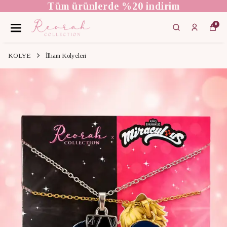
Tüm ürünlerde %20 indirim
0
KOLYE
İlham Kolyeleri