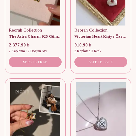
Reorah Collection
Reorah Collection
The Astra Charm 925 Gümüş Kolye
Victorian Heart Kişiye Özel Fotoğraflı Kapaklı Kolye
2,377.90 ₺
910.90 ₺
2 Kaplama 12 Doğum Ayı
2 Kaplama 3 Renk
SEPETE EKLE
SEPETE EKLE