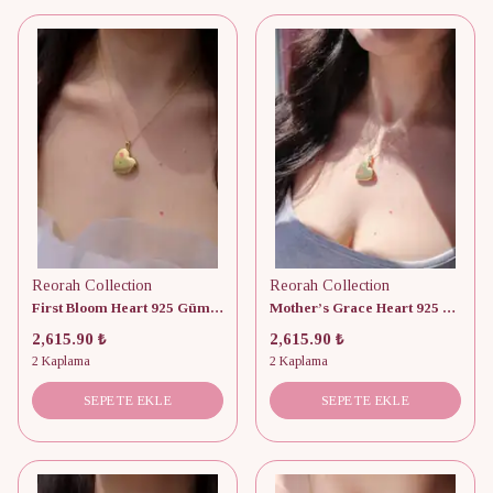
Reorah Collection
Reorah Collection
First Bloom Heart 925 Gümüş Kişiye Özel Fotoğraflı Kapaklı Kolye
Mother’s Grace Heart 925 Gümüş Kişiye Özel Fotoğraflı Kapaklı Kolye
2,615.90 ₺
2,615.90 ₺
2 Kaplama
2 Kaplama
SEPETE EKLE
SEPETE EKLE