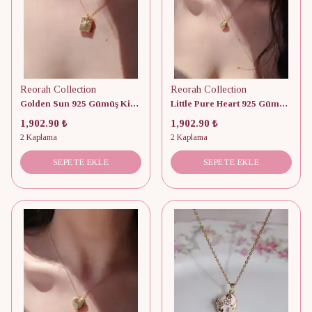
Reorah Collection
Reorah Collection
Golden Sun 925 Gümüş Kişiye Özel Fotoğraflı Kapaklı Kolye
Little Pure Heart 925 Gümüş Kişiye Özel Fotoğraflı Kolye
1,902.90 ₺
1,902.90 ₺
2 Kaplama
2 Kaplama
SEPETE EKLE
SEPETE EKLE