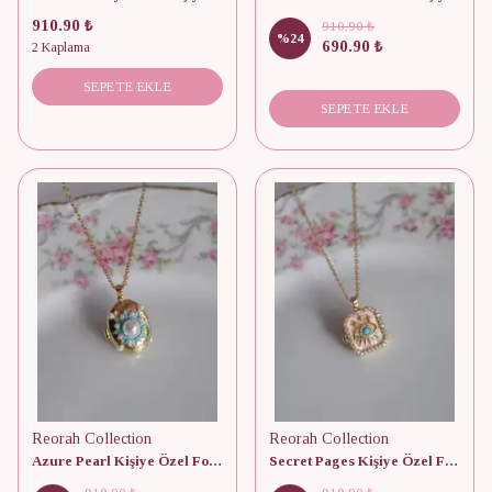
910.90 ₺
910.90 ₺
%
24
690.90 ₺
2 Kaplama
SEPETE EKLE
SEPETE EKLE
Reorah Collection
Reorah Collection
Azure Pearl Kişiye Özel Fotoğraflı Kapaklı Kolye
Secret Pages Kişiye Özel Fotoğraflı Kapaklı Kolye