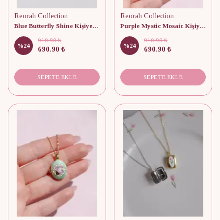
Reorah Collection
Reorah Collection
Blue Butterfly Shine Kişiye Özel Fotoğraflı Kapaklı Kolye
Purple Mystic Mosaic Kişiye Özel Fotoğraflı Kapaklı Kolye
910.90 ₺
910.90 ₺
%
24
%
24
690.90 ₺
690.90 ₺
SEPETE EKLE
SEPETE EKLE