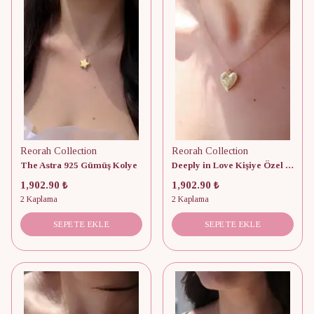
Reorah Collection
Reorah Collection
The Astra 925 Gümüş Kolye
Deeply in Love Kişiye Özel Fotoğraflı Kapaklı 925 Gümüş Kolye
1,902.90 ₺
1,902.90 ₺
2 Kaplama
2 Kaplama
SEPETE EKLE
SEPETE EKLE