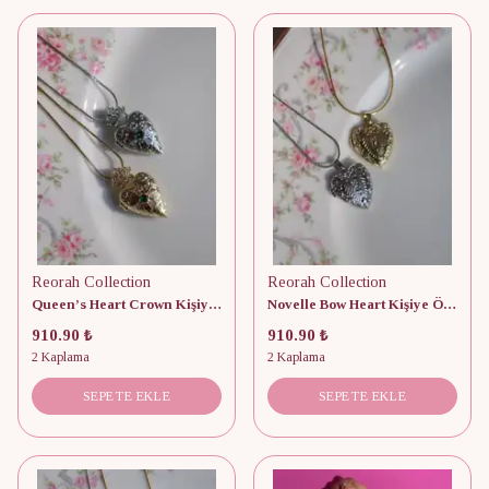
Reorah Collection
Reorah Collection
Queen’s Heart Crown Kişiye Özel Fotoğraflı Kolye
Novelle Bow Heart Kişiye Özel Fotoğraflı Kolye
910.90 ₺
910.90 ₺
2 Kaplama
2 Kaplama
SEPETE EKLE
SEPETE EKLE