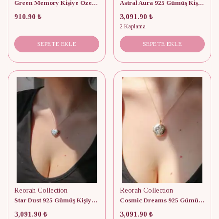
Green Memory Kişiye Özel Fotoğraflı Kapaklı Kolye
Astral Aura 925 Gümüş Kişiye Özel Fotoğraflı Kapaklı Kolye
910.90 ₺
3,091.90 ₺
2 Kaplama
SEPETE EKLE
SEPETE EKLE
Reorah Collection
Reorah Collection
Star Dust 925 Gümüş Kişiye Özel Fotoğraflı Kapaklı Kolye
Cosmic Dreams 925 Gümüş Kişiye Özel Fotoğraflı Kapaklı Kolye
3,091.90 ₺
3,091.90 ₺