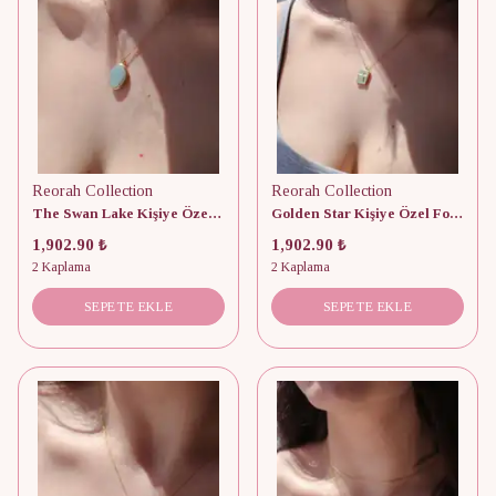
Reorah Collection
Reorah Collection
The Swan Lake Kişiye Özel Fotoğraflı Kapaklı 925 Gümüş Kolye
Golden Star Kişiye Özel Fotoğraflı Kapaklı 925 Gümüş Kolye
1,902.90 ₺
1,902.90 ₺
2 Kaplama
2 Kaplama
SEPETE EKLE
SEPETE EKLE