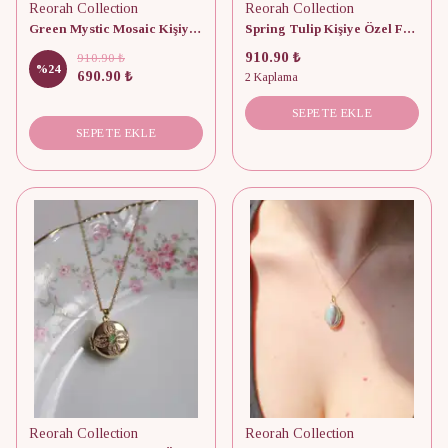
Reorah Collection
Reorah Collection
Green Mystic Mosaic Kişiye Özel Fotoğraflı Kapaklı Kolye
Spring Tulip Kişiye Özel Fotoğraflı Kapaklı Kolye
910.90 ₺
910.90 ₺
%
24
690.90 ₺
2 Kaplama
SEPETE EKLE
SEPETE EKLE
Reorah Collection
Reorah Collection