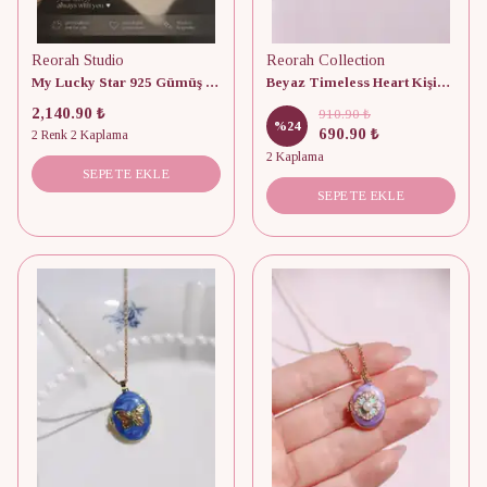
Reorah Studio
Reorah Collection
My Lucky Star 925 Gümüş Kolye
Beyaz Timeless Heart Kişiye Özel Fotoğraflı Kapaklı Kolye
2,140.90 ₺
910.90 ₺
%
24
690.90 ₺
2 Renk 2 Kaplama
2 Kaplama
SEPETE EKLE
SEPETE EKLE