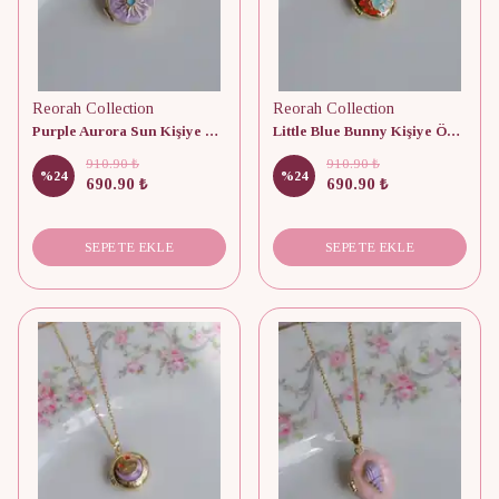
Reorah Collection
Reorah Collection
Purple Aurora Sun Kişiye Özel Fotoğraflı Kapaklı Kolye
Little Blue Bunny Kişiye Özel Fotoğraflı Kapaklı Kolye
910.90 ₺
910.90 ₺
%
24
%
24
690.90 ₺
690.90 ₺
SEPETE EKLE
SEPETE EKLE