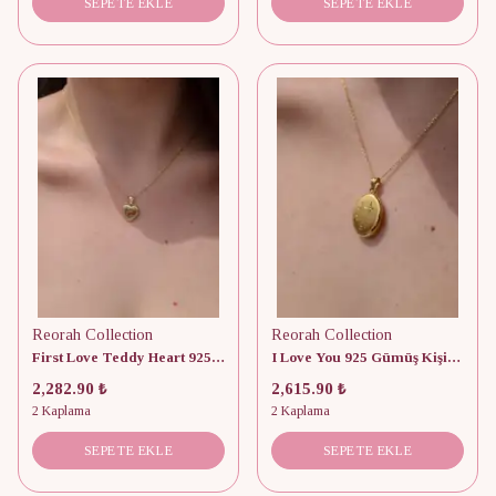
SEPETE EKLE
SEPETE EKLE
Reorah Collection
Reorah Collection
First Love Teddy Heart 925 Gümüş Kişiye Özel Fotoğraflı Kapaklı Kolye
I Love You 925 Gümüş Kişiye Özel Fotoğraflı Kapaklı Kolye
2,282.90 ₺
2,615.90 ₺
2 Kaplama
2 Kaplama
SEPETE EKLE
SEPETE EKLE