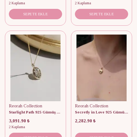
2 Kaplama
2 Kaplama
SEPETE EKLE
SEPETE EKLE
Reorah Collection
Reorah Collection
Starlight Path 925 Gümüş Kişiye Özel Fotoğraflı Kapaklı Kolye
Secretly in Love 925 Gümüş Kişiye Özel Fotoğraflı Kapaklı Kolye
3,091.90 ₺
2,282.90 ₺
2 Kaplama