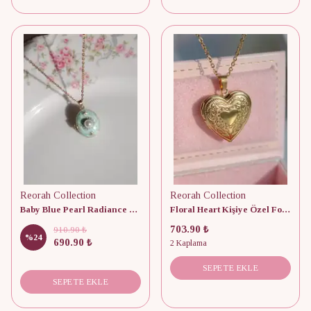
Reorah Collection
Reorah Collection
Baby Blue Pearl Radiance Kişiye Özel Fotoğraflı Kapaklı Kolye
Floral Heart Kişiye Özel Fotoğraflı Kolye
703.90 ₺
910.90 ₺
%
24
690.90 ₺
2 Kaplama
SEPETE EKLE
SEPETE EKLE