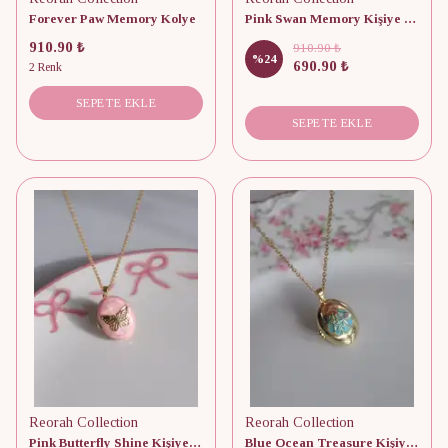
Forever Paw Memory Kolye
Pink Swan Memory Kişiye Özel Fotoğraflı Kapaklı Kolye
910.90 ₺
910.90 ₺
%
24
690.90 ₺
2 Renk
SEPETE EKLE
SEPETE EKLE
Reorah Collection
Reorah Collection
Pink Butterfly Shine Kişiye Özel Fotoğraflı Kapaklı Kolye
Blue Ocean Treasure Kişiye Özel Fotoğraflı Kapaklı Kolye