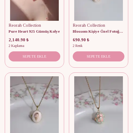
Reorah Collection
Reorah Collection
Pure Heart 925 Gümüş Kolye
Blossom Kişiye Özel Fotoğraflı Kapaklı Kolye
2,140.90 ₺
690.90 ₺
2 Kaplama
2 Renk
SEPETE EKLE
SEPETE EKLE