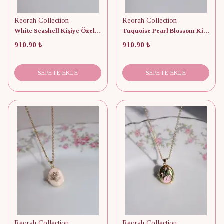
Reorah Collection
Reorah Collection
White Seashell Kişiye Özel Fotoğraflı Kapaklı Kolye
Tuquoise Pearl Blossom Kişiye Özel Fotoğraflı Kapaklı Kolye
910.90 ₺
910.90 ₺
SEPETE EKLE
SEPETE EKLE
Reorah Collection
Reorah Collection