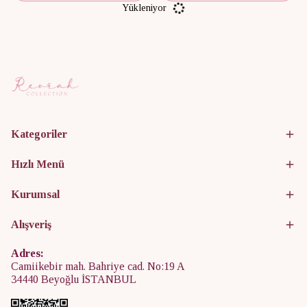
Yükleniyor
Kategoriler
Hızlı Menü
Kurumsal
Alışveriş
Adres:
Camiikebir mah. Bahriye cad. No:19 A
34440 Beyoğlu İSTANBUL