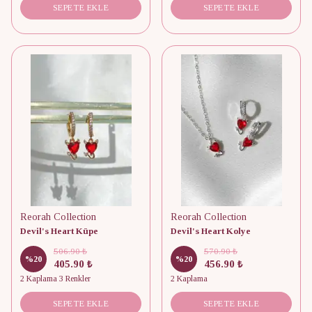
SEPETE EKLE
SEPETE EKLE
Reorah Collection
Reorah Collection
Devil's Heart Küpe
Devil's Heart Kolye
506.90 ₺
570.90 ₺
%
20
%
20
405.90 ₺
456.90 ₺
2 Kaplama 3 Renkler
2 Kaplama
SEPETE EKLE
SEPETE EKLE