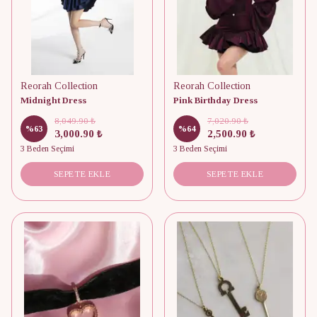
Reorah Collection
Reorah Collection
Midnight Dress
Pink Birthday Dress
8,049.90 ₺
7,020.90 ₺
%
63
%
64
3,000.90 ₺
2,500.90 ₺
3 Beden Seçimi
3 Beden Seçimi
SEPETE EKLE
SEPETE EKLE