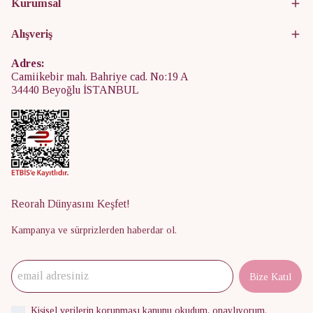
Kurumsal
Alışveriş
Adres:
Camiikebir mah. Bahriye cad. No:19 A
34440 Beyoğlu İSTANBUL
Reorah Dünyasını Keşfet!
Kampanya ve sürprizlerden haberdar ol.
Bize Katıl
Kişisel verilerin korunması kanunu
okudum, onaylıyorum.