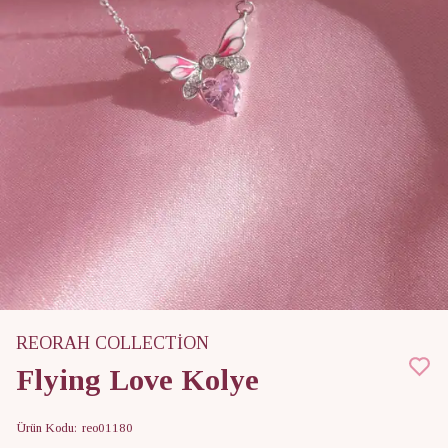
REORAH COLLECTİON
Flying Love Kolye
Ürün Kodu
:
reo01180