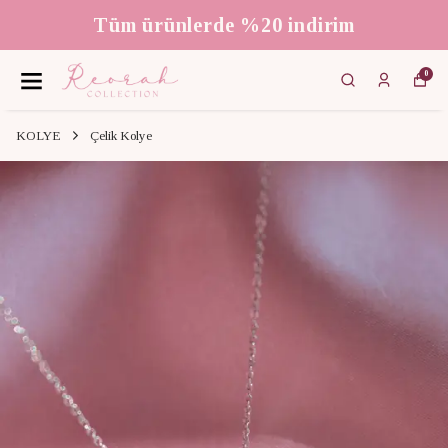
Tüm ürünlerde %20 indirim
0
KOLYE
Çelik Kolye