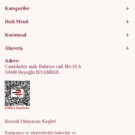
Kategoriler
Hızlı Menü
Kurumsal
Alışveriş
Adres:
Camiikebir mah. Bahriye cad. No:19 A
34440 Beyoğlu İSTANBUL
Reorah Dünyasını Keşfet!
Kampanya ve sürprizlerden haberdar ol.