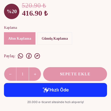
520.90 ₺
%
20
416.90 ₺
Kaplama
Altın Kaplama
Gümüş Kaplama
Paylaş
:
SEPETE EKLE