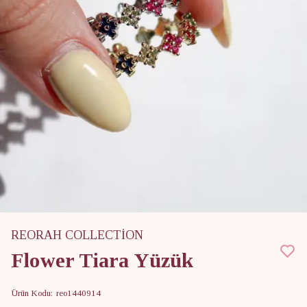
REORAH COLLECTİON
Flower Tiara Yüzük
Ürün Kodu
:
reo1440914