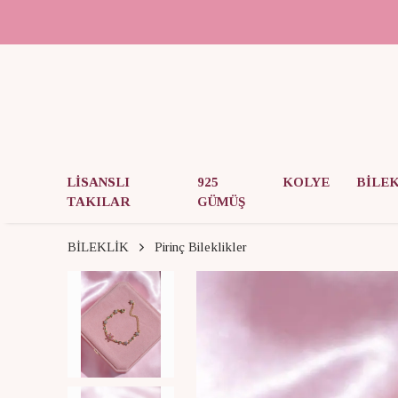
LİSANSLI
925
KOLYE
BİLE
TAKILAR
GÜMÜŞ
BİLEKLİK
Pirinç Bileklikler