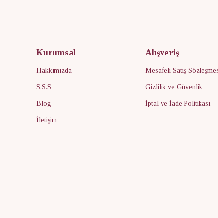
Kurumsal
Alışveriş
Hakkımızda
Mesafeli Satış Sözleşmes
S.S.S
Gizlilik ve Güvenlik
Blog
İptal ve İade Politikası
İletişim