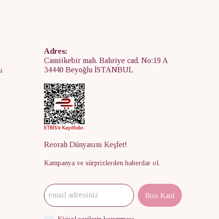
Adres:
Camiikebir mah. Bahriye cad. No:19 A
34440 Beyoğlu İSTANBUL
i
Reorah Dünyasını Keşfet!
Kampanya ve sürprizlerden haberdar ol.
Bize Katıl