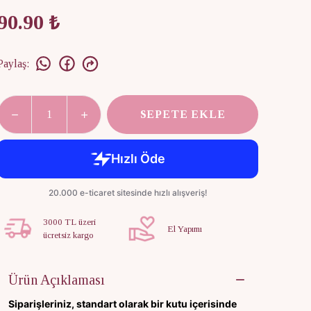
90.90 ₺
Paylaş
:
SEPETE EKLE
3000 TL üzeri
El Yapımı
ücretsiz kargo
Ürün Açıklaması
Siparişleriniz, standart olarak bir kutu içerisinde