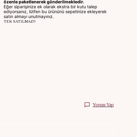
özenle paketlenerek gönderilmektedir.
Eğer siparişinize ek olarak ekstra bir kutu talep
ediyorsanız, lütfen
bu
ürününü sepetinize ekleyerek
satın almayı unutmayınız.
TEK SATILMAZ!!
Yorum Yap