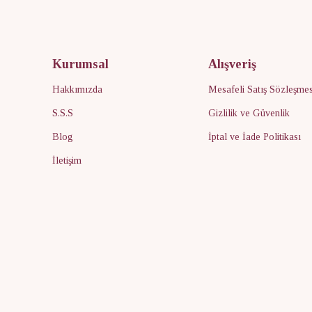
Kurumsal
Alışveriş
Hakkımızda
Mesafeli Satış Sözleşmes
S.S.S
Gizlilik ve Güvenlik
Blog
İptal ve İade Politikası
İletişim