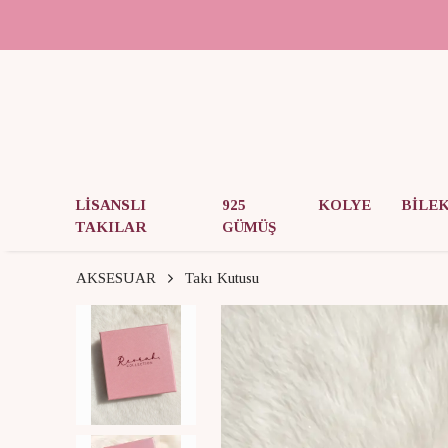
LİSANSLI
925
KOLYE
BİLE
TAKILAR
GÜMÜŞ
AKSESUAR
Takı Kutusu