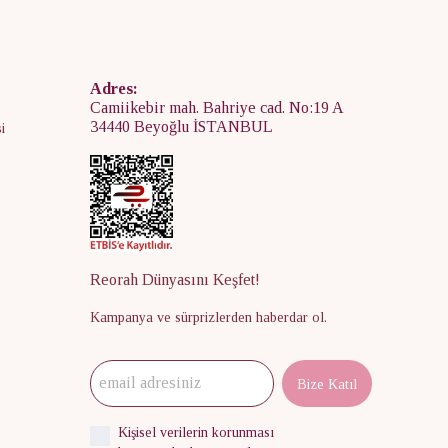
Adres:
Camiikebir mah. Bahriye cad. No:19 A
34440 Beyoğlu İSTANBUL
i
Reorah Dünyasını Keşfet!
Kampanya ve sürprizlerden haberdar ol.
Bize Katıl
Kişisel verilerin korunması