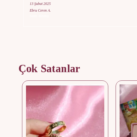
13 Şubat 2025
Ebru Ceren
A.
Satın Alınmış
Çok Satanlar