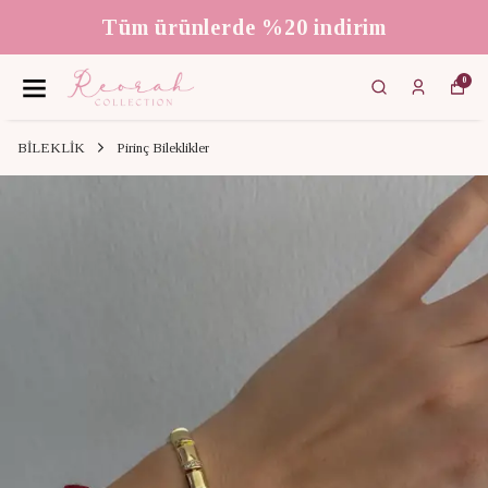
Tüm ürünlerde %20 indirim
0
BİLEKLİK
Pirinç Bileklikler