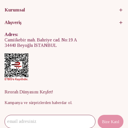
Kurumsal
Alışveriş
Adres:
Camiikebir mah. Bahriye cad. No:19 A
34440 Beyoğlu İSTANBUL
Reorah Dünyasını Keşfet!
Kampanya ve sürprizlerden haberdar ol.
Bize Katıl