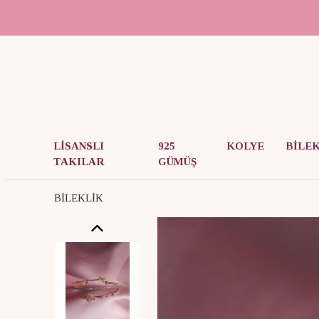
LİSANSLI
925
KOLYE
BİLE
TAKILAR
GÜMÜŞ
BİLEKLİK