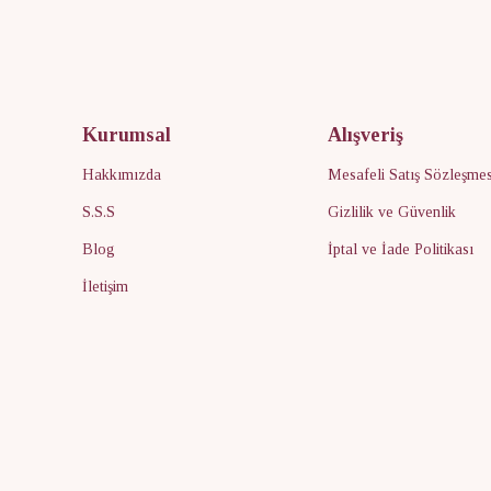
Kurumsal
Alışveriş
Hakkımızda
Mesafeli Satış Sözleşmes
S.S.S
Gizlilik ve Güvenlik
Blog
İptal ve İade Politikası
İletişim