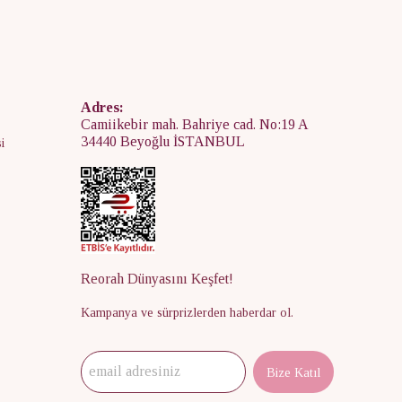
Adres:
Camiikebir mah. Bahriye cad. No:19 A
34440 Beyoğlu İSTANBUL
i
Reorah Dünyasını Keşfet!
Kampanya ve sürprizlerden haberdar ol.
Bize Katıl