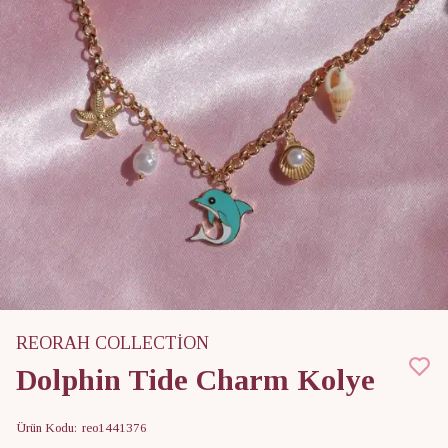
REORAH COLLECTİON
Dolphin Tide Charm Kolye
Ürün Kodu
:
reo1441376