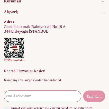
Kurumsal
Alışveriş
Adres:
Camiikebir mah. Bahriye cad. No:19 A
34440 Beyoğlu İSTANBUL
Reorah Dünyasını Keşfet!
Kampanya ve sürprizlerden haberdar ol.
Bize Katıl
Kişisel verilerin korunması kanunu
okudum, onaylıyorum.