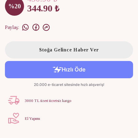
%
20
344.90 ₺
Paylaş
:
Stoğa Gelince Haber Ver
3000 TL üzeri ücretsiz kargo
El Yapımı