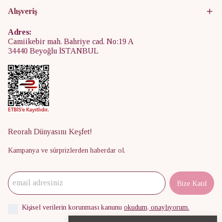
Alışveriş
Adres:
Camiikebir mah. Bahriye cad. No:19 A
34440 Beyoğlu İSTANBUL
Reorah Dünyasını Keşfet!
Kampanya ve sürprizlerden haberdar ol.
Bize Katıl
Kişisel verilerin korunması kanunu
okudum, onaylıyorum.