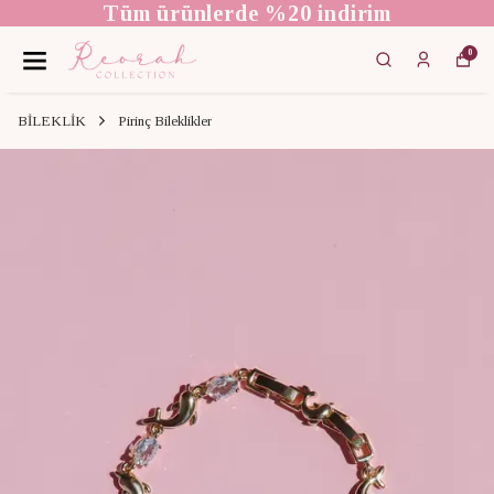
Tüm ürünlerde %20 indirim
0
BİLEKLİK
Pirinç Bileklikler