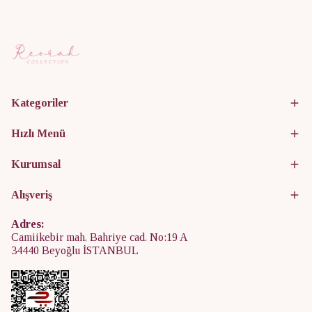
Kategoriler
Hızlı Menü
Kurumsal
Alışveriş
Adres:
Camiikebir mah. Bahriye cad. No:19 A
34440 Beyoğlu İSTANBUL