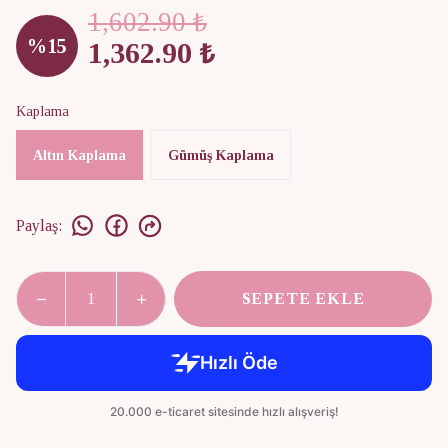
1,602.90 ₺
%
15
1,362.90 ₺
Kaplama
Altın Kaplama
Gümüş Kaplama
Paylaş
:
SEPETE EKLE