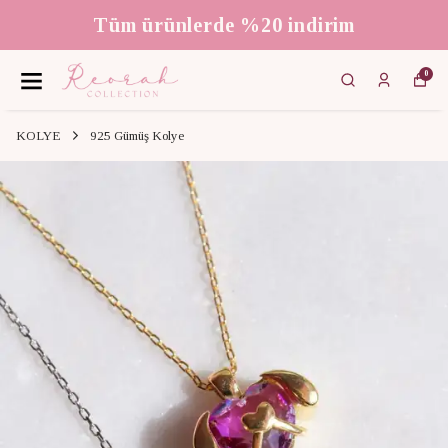
Tüm ürünlerde %20 indirim
0
KOLYE
925 Gümüş Kolye