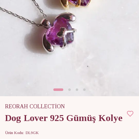
REORAH COLLECTİON
Dog Lover 925 Gümüş Kolye
Ürün Kodu
:
DL9GK