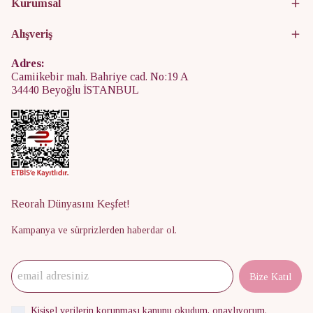
Kurumsal
Alışveriş
Adres:
Camiikebir mah. Bahriye cad. No:19 A
34440 Beyoğlu İSTANBUL
Reorah Dünyasını Keşfet!
Kampanya ve sürprizlerden haberdar ol.
Bize Katıl
Kişisel verilerin korunması kanunu
okudum, onaylıyorum.