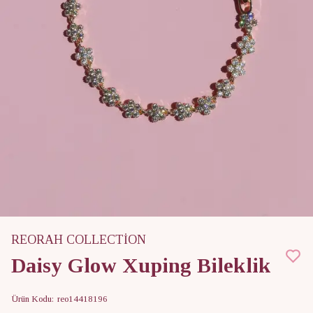
REORAH COLLECTİON
Daisy Glow Xuping Bileklik
Ürün Kodu
:
reo14418196