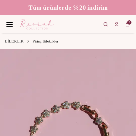
Tüm ürünlerde %20 indirim
0
BİLEKLİK
Pirinç Bileklikler