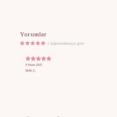
Yorumlar
1 değerlendirmeye göre
9 Nisan 2025
Melis
Ç.
Satın Alınmış