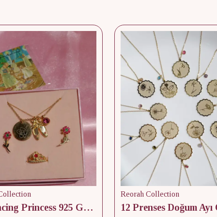
ollection
Reorah Collection
12 Dancing Princess 925 Gümüş/ Kolye, Küpe ve Yüzük Set