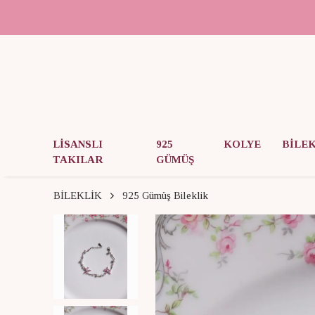
LİSANSLI
925
KOLYE
BİLE
TAKILAR
GÜMÜŞ
BİLEKLİK
925 Gümüş Bileklik