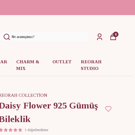
0
UAR
CHARM &
OUTLET
REORAH
MIX
STUDIO
REORAH COLLECTİON
Daisy Flower 925 Gümüş
Bileklik
1 değerlendirme