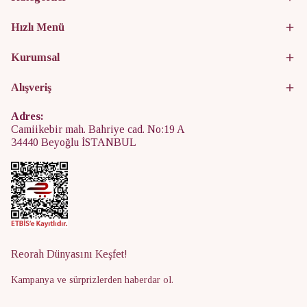
Hızlı Menü
Kurumsal
Alışveriş
Adres:
Camiikebir mah. Bahriye cad. No:19 A
34440 Beyoğlu İSTANBUL
Reorah Dünyasını Keşfet!
Kampanya ve sürprizlerden haberdar ol.